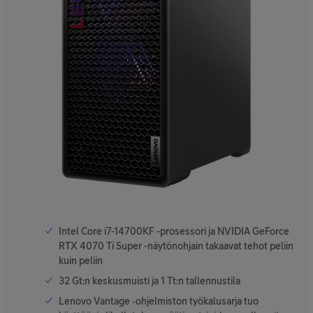
Intel Core i7-14700KF -prosessori ja NVIDIA GeForce
RTX 4070 Ti Super -näytönohjain takaavat tehot peliin
kuin peliin
32 Gt:n keskusmuisti ja 1 Tt:n tallennustila
Lenovo Vantage ‑ohjelmiston työkalusarja tuo