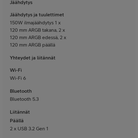
Jäähdytys
Jäähdytys ja tuulettimet
150W ilmajäähdytys 1 x
120 mm ARGB takana, 2 x
120 mm ARGB edessä, 2 x
120 mm ARGB päällä
Yhteydet ja liitännät
Wi-Fi
Wi-Fi 6
Bluetooth
Bluetooth 5.3
Liitännät
Päällä
2 x USB 3.2 Gen 1