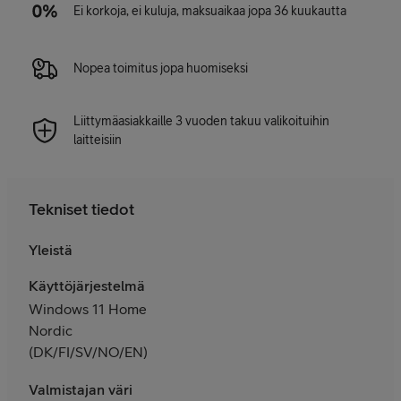
Ei korkoja, ei kuluja, maksuaikaa jopa 36 kuukautta
Nopea toimitus jopa huomiseksi
Liittymäasiakkaille 3 vuoden takuu valikoituihin
laitteisiin
Tekniset tiedot
Yleistä
Käyttöjärjestelmä
Windows 11 Home
Nordic
(DK/FI/SV/NO/EN)
Valmistajan väri