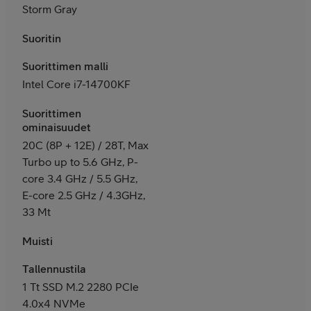
Storm Gray
Suoritin
Suorittimen malli
Intel Core i7-14700KF
Suorittimen
ominaisuudet
20C (8P + 12E) / 28T, Max
Turbo up to 5.6 GHz, P-
core 3.4 GHz / 5.5 GHz,
E-core 2.5 GHz / 4.3GHz,
33 Mt
Muisti
Tallennustila
1 Tt SSD M.2 2280 PCIe
4.0x4 NVMe