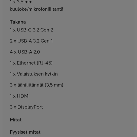
1 x 3,5 mm
kuuloke/mikrofoniliitäntä
Takana
1 x USB-C 3.2 Gen 2
2 x USB-A 3.2 Gen 1
4 x USB-A 2.0
1 x Ethernet (RJ-45)
1 x Valaistuksen kytkin
3 x ääniliitännät (3,5 mm)
1 x HDMI
3 x DisplayPort
Mitat
Fyysiset mitat