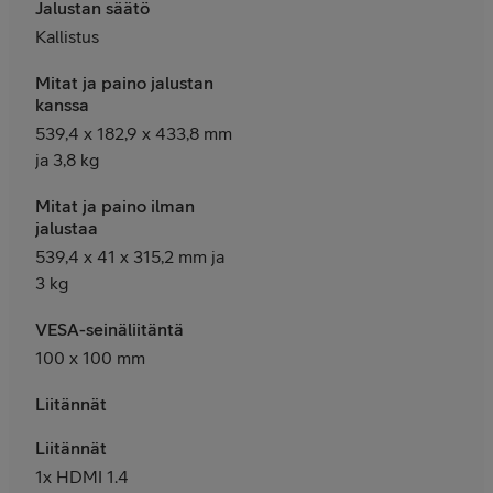
Jalustan säätö
Kallistus
Mitat ja paino jalustan
kanssa
539,4 x 182,9 x 433,8 mm
ja 3,8 kg
Mitat ja paino ilman
jalustaa
539,4 x 41 x 315,2 mm ja
3 kg
VESA-seinäliitäntä
100 x 100 mm
Liitännät
Liitännät
1x HDMI 1.4