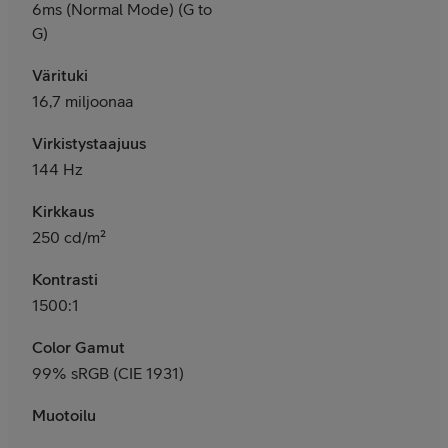
6ms (Normal Mode) (G to
G)
Värituki
16,7 miljoonaa
Virkistystaajuus
144 Hz
Kirkkaus
250 cd/m²
Kontrasti
1500:1
Color Gamut
99% sRGB (CIE 1931)
Muotoilu