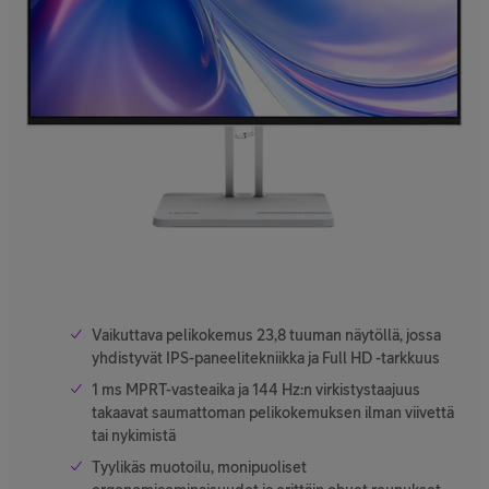
Vaikuttava pelikokemus 23,8 tuuman näytöllä, jossa
yhdistyvät IPS-paneelitekniikka ja Full HD -tarkkuus
1 ms MPRT-vasteaika ja 144 Hz:n virkistystaajuus
takaavat saumattoman pelikokemuksen ilman viivettä
tai nykimistä
Tyylikäs muotoilu, monipuoliset