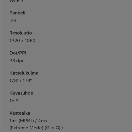
WLED
Paneeli
IPS
Resoluutio
1920 x 1080
Dot/PPI
93 dpi
Katselukulma
178° / 178°
Kuvasuhde
16:9
Vasteaika
1ms (MPRT) / 4ms
(Extreme Mode) (G to G) /