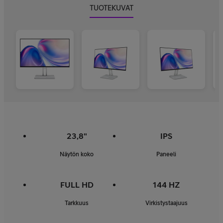
TUOTEKUVAT
23,8"
IPS
Näytön koko
Paneeli
FULL HD
144 HZ
Tarkkuus
Virkistystaajuus