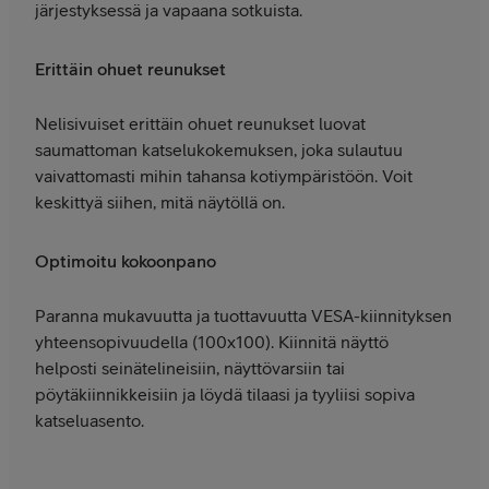
järjestyksessä ja vapaana sotkuista.
Erittäin ohuet reunukset
Nelisivuiset erittäin ohuet reunukset luovat
saumattoman katselukokemuksen, joka sulautuu
vaivattomasti mihin tahansa kotiympäristöön. Voit
keskittyä siihen, mitä näytöllä on.
Optimoitu kokoonpano
Paranna mukavuutta ja tuottavuutta VESA-kiinnityksen
yhteensopivuudella (100x100). Kiinnitä näyttö
helposti seinätelineisiin, näyttövarsiin tai
pöytäkiinnikkeisiin ja löydä tilaasi ja tyyliisi sopiva
katseluasento.