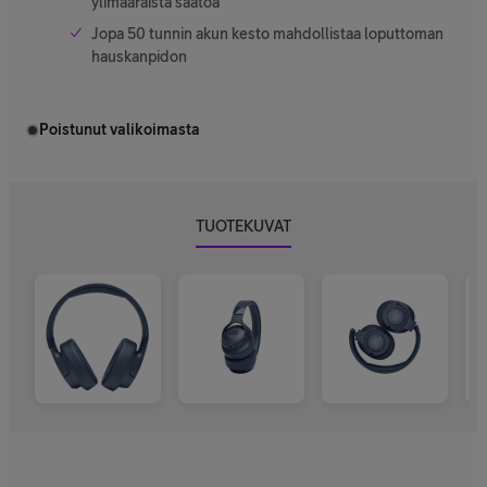
ylimääräistä säätöä
Jopa 50 tunnin akun kesto mahdollistaa loputtoman
hauskanpidon
Poistunut valikoimasta
TUOTEKUVAT