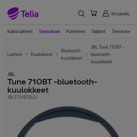
Kirjaudu
Kaikki laitteet
Tarjoukset
Puhelimet
Tabletit
Tietokoneet
JBL Tune 710BT -
Bluetooth-
Laitteet
Kuulokkeet
bluetooth-
kuulokkeet
kuulokkeet
JBL
Tune 710BT -bluetooth-
kuulokkeet
JBLT710BTBLU