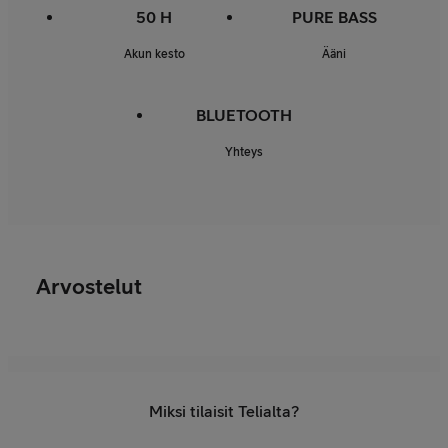
50 H
PURE BASS
Akun kesto
Ääni
BLUETOOTH
Yhteys
Arvostelut
Miksi tilaisit Telialta?