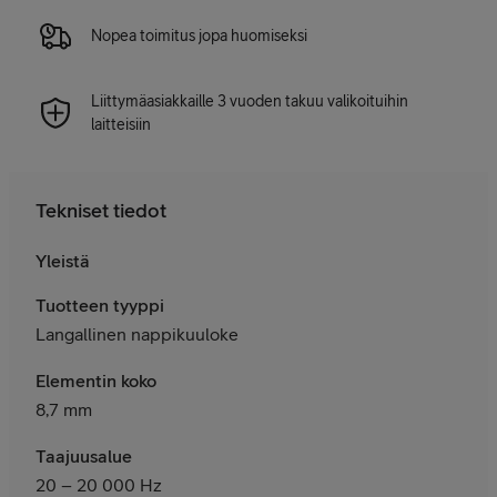
Nopea toimitus jopa huomiseksi
Liittymäasiakkaille 3 vuoden takuu valikoituihin
laitteisiin
Tekniset tiedot
Yleistä
Tuotteen tyyppi
Langallinen nappikuuloke
Elementin koko
8,7 mm
Taajuusalue
20 – 20 000 Hz