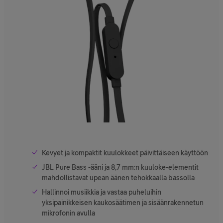
Kevyet ja kompaktit kuulokkeet päivittäiseen käyttöön
JBL Pure Bass -ääni ja 8,7 mm:n kuuloke-elementit
mahdollistavat upean äänen tehokkaalla bassolla
Hallinnoi musiikkia ja vastaa puheluihin
yksipainikkeisen kaukosäätimen ja sisäänrakennetun
mikrofonin avulla