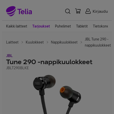
Kirjaudu
Kaikki laitteet
Tarjoukset
Puhelimet
Tabletit
Tietokoneet
JBL Tune 290 -
Laitteet
Kuulokkeet
Nappikuulokkeet
nappikuulokkeet
JBL
Tune 290 -nappikuulokkeet
JBLT290BLKE