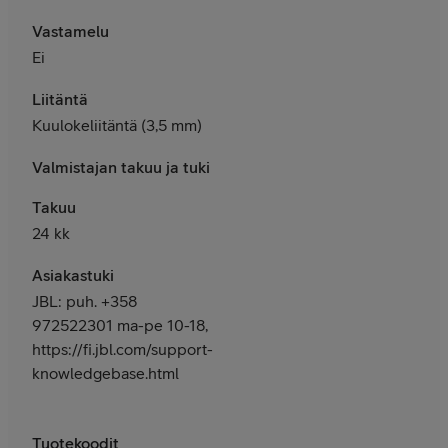
Vastamelu
Ei
Liitäntä
Kuulokeliitäntä (3,5 mm)
Valmistajan takuu ja tuki
Takuu
24 kk
Asiakastuki
JBL: puh. +358
972522301 ma-pe 10-18,
https://fi.jbl.com/support-
knowledgebase.html
Tuotekoodit