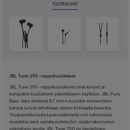
TUOTEKUVAT
JBL Tune 290 -nappikuulokkeet
JBL Tune 290 -nappikuulokkeet ovat kevyet ja
kompaktit kuulokkeet päivittäiseen käyttöön. JBL Pure
Bass -ääni yhdessä 8,7 mm:n kuuloke-elementtien
kanssa luovat tehokkaan äänen kirkkaalla bassolla.
Yksipainikkeisella kaukosäätimellä voit hallinnoida
musiikkia sekä vastata puheluihin sisäänrakennetun
mikrofonin avulla. JBL Tune 290 on täydellinen