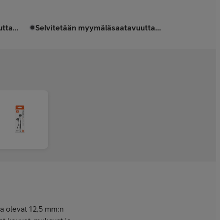
tta...
Selvitetään myymäläsaatavuutta...
a olevat 12,5 mm:n