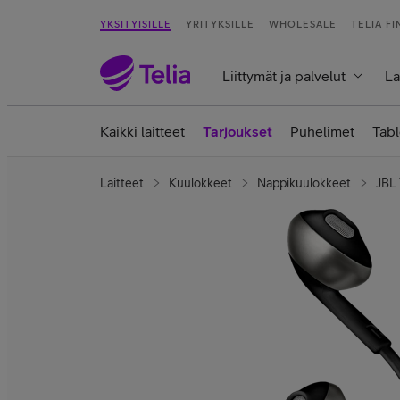
YKSITYISILLE
YRITYKSILLE
WHOLESALE
TELIA F
Liittymät ja palvelut
La
Kaikki laitteet
Tarjoukset
Puhelimet
Tabl
Laitteet
Kuulokkeet
Nappikuulokkeet
JBL