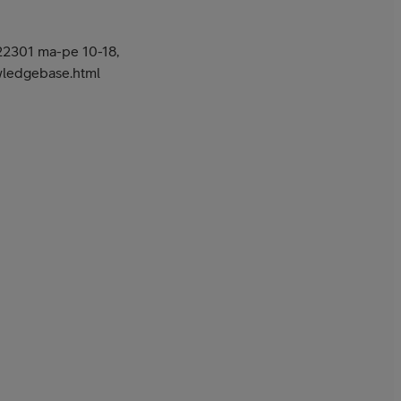
22301 ma-pe 10-18,
owledgebase.html