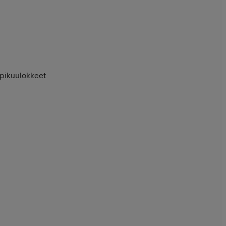
pikuulokkeet