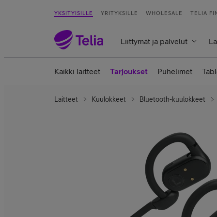
YKSITYISILLE
YRITYKSILLE
WHOLESALE
TELIA F
Liittymät ja palvelut
La
Kaikki laitteet
Tarjoukset
Puhelimet
Tabl
Laitteet
Kuulokkeet
Bluetooth-kuulokkeet