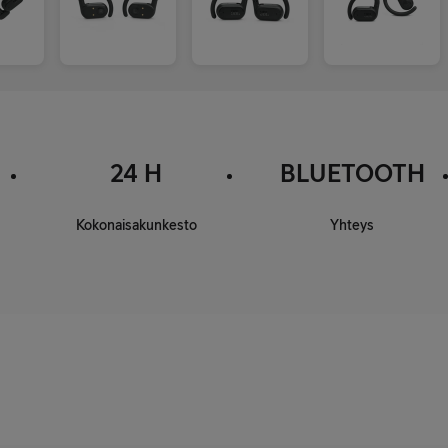
24 H
BLUETOOTH
Kokonaisakunkesto
Yhteys