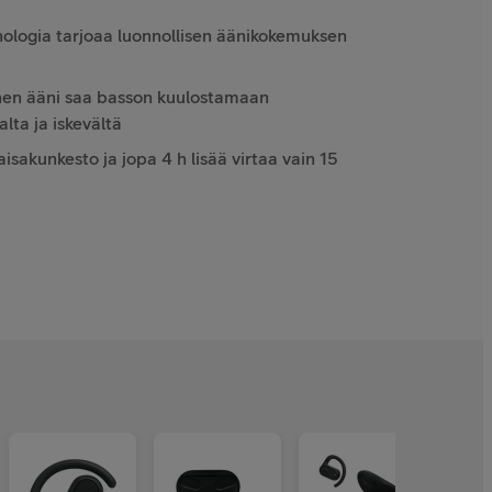
logia tarjoaa luonnollisen äänikokemuksen
en ääni saa basson kuulostamaan
ta ja iskevältä
isakunkesto ja jopa 4 h lisää virtaa vain 15