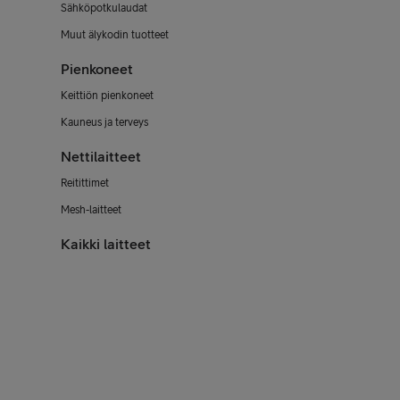
Sähköpotkulaudat
Muut älykodin tuotteet
Pienkoneet
Keittiön pienkoneet
Kauneus ja terveys
Nettilaitteet
Reitittimet
Mesh-laitteet
Kaikki laitteet