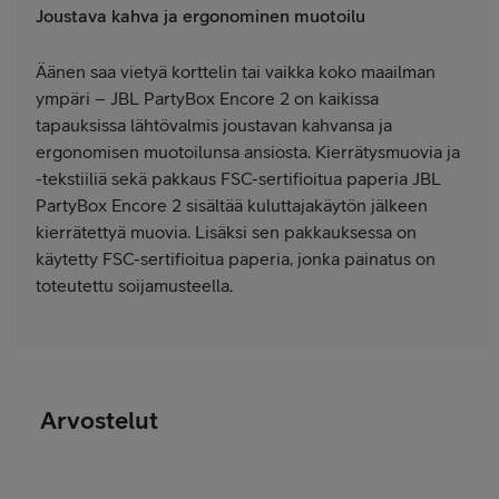
Joustava kahva ja ergonominen muotoilu
Äänen saa vietyä korttelin tai vaikka koko maailman
ympäri – JBL PartyBox Encore 2 on kaikissa
tapauksissa lähtövalmis joustavan kahvansa ja
ergonomisen muotoilunsa ansiosta. Kierrätysmuovia ja
-tekstiiliä sekä pakkaus FSC-sertifioitua paperia JBL
PartyBox Encore 2 sisältää kuluttajakäytön jälkeen
kierrätettyä muovia. Lisäksi sen pakkauksessa on
käytetty FSC-sertifioitua paperia, jonka painatus on
toteutettu soijamusteella.
Arvostelut