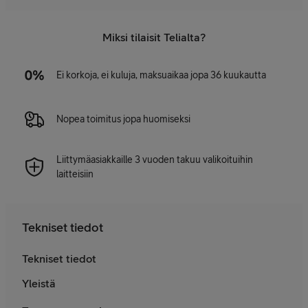
Miksi tilaisit Telialta?
Ei korkoja, ei kuluja, maksuaikaa jopa 36 kuukautta
Nopea toimitus jopa huomiseksi
Liittymäasiakkaille 3 vuoden takuu valikoituihin
laitteisiin
Tekniset tiedot
Tekniset tiedot
Yleistä