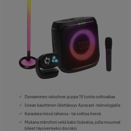
Dynaaminen valoshow ja jopa 15 tuntia soittoaikaa
Usean kaiuttimen liitettävyys Auracast -teknologialla
Karaokea missä tahansa - tai soittoa livenä
Mukana mikrofoni sekä kaksi lisävaloa, joilla muunnat
bileet täysiveriseksi discoksi