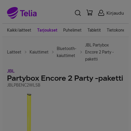
Kirjaudu
Kaikki laitteet
Tarjoukset
Puhelimet
Tabletit
Tietokoneet
JBL Partybox
Bluetooth-
Laitteet
Kaiuttimet
Encore 2 Party -
kaiuttimet
paketti
JBL
Partybox Encore 2 Party -paketti
JBLPBENC2WLSB