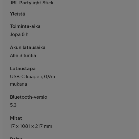
JBL Partylight Stick
Yleistä
Toiminta-aika
Jopa 8 h
Akun latausaika
Alle 3 tuntia
Lataustapa
USB-C kaapeli, 0,9m
mukana
Bluetooth-versio
5.3
Mitat
17 x 1081 x 217 mm
Paino