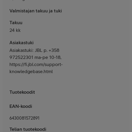
Valmistajan takuu ja tuki
Takuu
24 kk
Asiakastuki
Asiakastuki: JBL p. +358
972522301 ma-pe 10-18,
https://fi.jbl.com/support-
knowledgebase.html
Tuotekoodit
EAN-koodi
6430081572891
Telian tuotekoodi