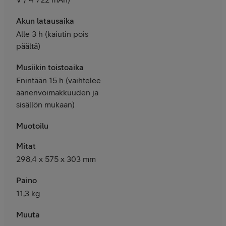
Akun latausaika
Alle 3 h (kaiutin pois
päältä)
Musiikin toistoaika
Enintään 15 h (vaihtelee
äänenvoimakkuuden ja
sisällön mukaan)
Muotoilu
Mitat
298,4 x 575 x 303 mm
Paino
11,3 kg
Muuta