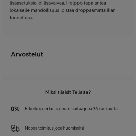
lisäasetuksia, ei lisävaivaa. Helppo tapa antaa
jokaiselle mahdollisuus loistaa droppaamatta illan
tunnelmaa.
Arvostelut
Miksi tilaisit Telialta?
Ei korkoja, ei kuluja, maksuaikaa jopa 36 kuukautta
Nopea toimitus jopa huomiseksi