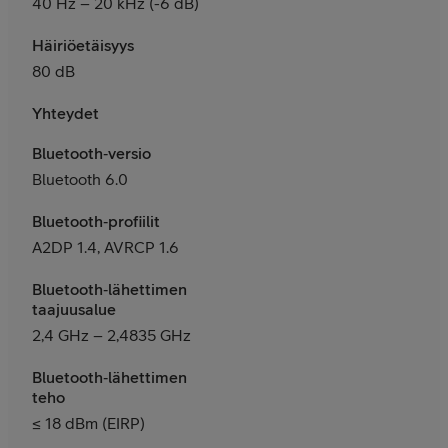
40 Hz – 20 kHz (-6 dB)
Häiriöetäisyys
80 dB
Yhteydet
Bluetooth‑versio
Bluetooth 6.0
Bluetooth‑profiilit
A2DP 1.4, AVRCP 1.6
Bluetooth‑lähettimen
taajuusalue
2,4 GHz – 2,4835 GHz
Bluetooth‑lähettimen
teho
≤ 18 dBm (EIRP)