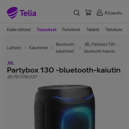
Kirjaudu
Kaikki laitteet
Tarjoukset
Puhelimet
Tabletit
Tietokoneet
Bluetooth-
JBL Partybox 130 -
Laitteet
Kaiuttimet
kaiuttimet
bluetooth-kaiutin
JBL
Partybox 130 -bluetooth-kaiutin
JBLPB130BLKEP