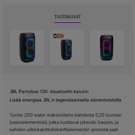
TUOTEKUVAT
JBL Partybox 130 -bluetooth-kaiutin
Lisää energiaa JBL:n legendaarisella äänentoistolla
Tunne 200 watin maksimiteho kahdesta 5,25 tuuman
bassoelementistä, jotka tuottavat jykevän basson, ja
kahden silkkikalottidiskanttielementin ansiosta saat