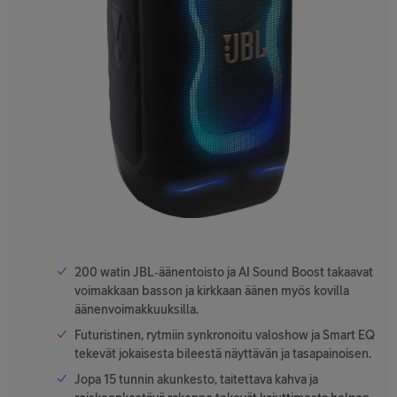
200 watin JBL‑äänentoisto ja AI Sound Boost takaavat
voimakkaan basson ja kirkkaan äänen myös kovilla
äänenvoimakkuuksilla.
Futuristinen, rytmiin synkronoitu valoshow ja Smart EQ
tekevät jokaisesta bileestä näyttävän ja tasapainoisen.
Jopa 15 tunnin akunkesto, taitettava kahva ja