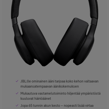
JBL:lle ominainen ääni tarjoaa koko kehon valtaavan
mukaansatempaavan äänikokemuksen
Mukautuva vastamelutoiminto hiljentää ympäristöstä
kuuluvat häiriöäänet
Jopa 65 tunnin akun kesto – nopeasti lisää virtaa