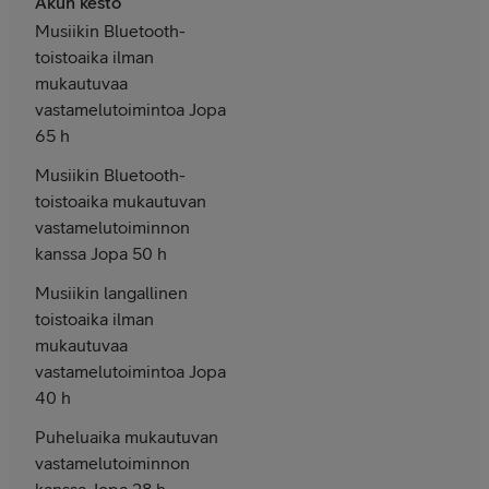
Akun kesto
Musiikin Bluetooth-
toistoaika ilman
mukautuvaa
vastamelutoimintoa Jopa
65 h
Musiikin Bluetooth-
toistoaika mukautuvan
vastamelutoiminnon
kanssa Jopa 50 h
Musiikin langallinen
toistoaika ilman
mukautuvaa
vastamelutoimintoa Jopa
40 h
Puheluaika mukautuvan
vastamelutoiminnon
kanssa Jopa 28 h