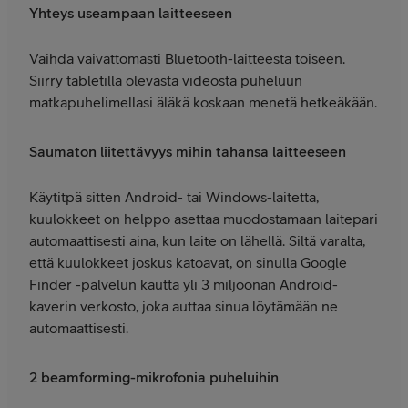
Yhteys useampaan laitteeseen
Vaihda vaivattomasti Bluetooth-laitteesta toiseen.
Siirry tabletilla olevasta videosta puheluun
matkapuhelimellasi äläkä koskaan menetä hetkeäkään.
Saumaton liitettävyys mihin tahansa laitteeseen
Käytitpä sitten Android- tai Windows-laitetta,
kuulokkeet on helppo asettaa muodostamaan laitepari
automaattisesti aina, kun laite on lähellä. Siltä varalta,
että kuulokkeet joskus katoavat, on sinulla Google
Finder -palvelun kautta yli 3 miljoonan Android-
kaverin verkosto, joka auttaa sinua löytämään ne
automaattisesti.
2 beamforming-mikrofonia puheluihin