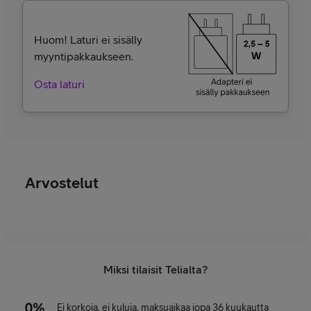
Huom! Laturi ei sisälly
myyntipakkaukseen.
Osta laturi
Arvostelut
Miksi tilaisit Telialta?
Ei korkoja, ei kuluja, maksuaikaa jopa 36 kuukautta