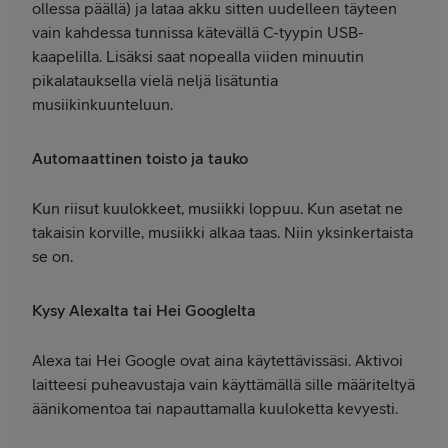
ollessa päällä) ja lataa akku sitten uudelleen täyteen
vain kahdessa tunnissa kätevällä C-tyypin USB-
kaapelilla. Lisäksi saat nopealla viiden minuutin
pikalatauksella vielä neljä lisätuntia
musiikinkuunteluun.
Automaattinen toisto ja tauko
Kun riisut kuulokkeet, musiikki loppuu. Kun asetat ne
takaisin korville, musiikki alkaa taas. Niin yksinkertaista
se on.
Kysy Alexalta tai Hei Googlelta
Alexa tai Hei Google ovat aina käytettävissäsi. Aktivoi
laitteesi puheavustaja vain käyttämällä sille määriteltyä
äänikomentoa tai napauttamalla kuuloketta kevyesti.