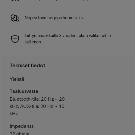
Nopea toimitus jopa huomiseksi
Liittymäasiakkaille 3 vuoden takuu valikoituihin
laitteisiin
Tekniset tiedot
Yleistä
Taajuusvaste
Bluetooth-tila: 20 Hz ~ 20
kHz, AUX-tila: 20 Hz ~ 40
kHz
Impedanssi
32 ohmia