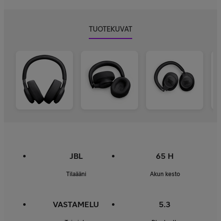
TUOTEKUVAT
JBL
65 H
Tilaääni
Akun kesto
VASTAMELU
5.3