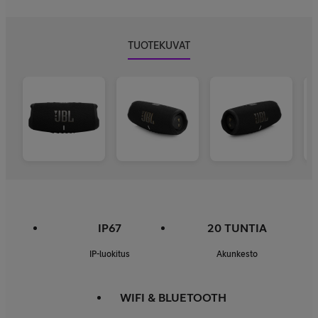
TUOTEKUVAT
IP67
20 TUNTIA
IP-luokitus
Akunkesto
WIFI & BLUETOOTH