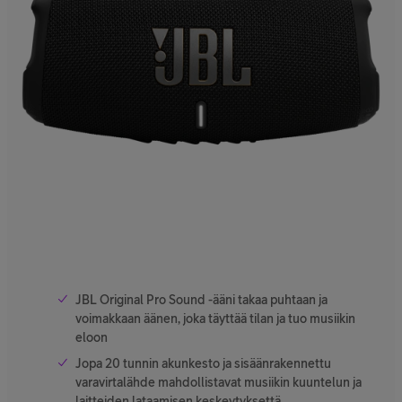
JBL Original Pro Sound -ääni takaa puhtaan ja
voimakkaan äänen, joka täyttää tilan ja tuo musiikin
eloon
Jopa 20 tunnin akunkesto ja sisäänrakennettu
varavirtalähde mahdollistavat musiikin kuuntelun ja
laitteiden lataamisen keskeytyksettä