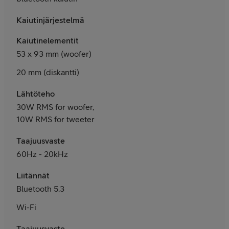
Kaiutinjärjestelmä
Kaiutinelementit
53 x 93 mm (woofer)
20 mm (diskantti)
Lähtöteho
30W RMS for woofer,
10W RMS for tweeter
Taajuusvaste
60Hz - 20kHz
Liitännät
Bluetooth 5.3
Wi-Fi
Taajuusvaste