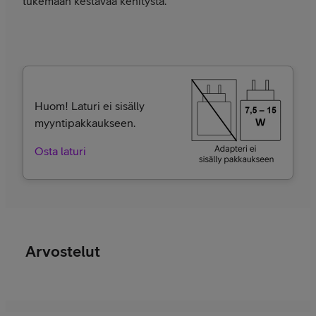
tukemaan kestävää kehitystä.
Huom! Laturi ei sisälly
myyntipakkaukseen.
Osta laturi
Arvostelut