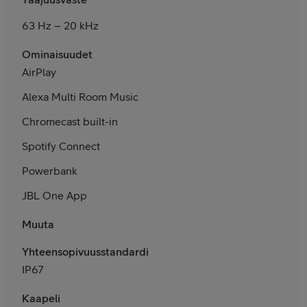
63 Hz – 20 kHz
Ominaisuudet
AirPlay
Alexa Multi Room Music
Chromecast built-in
Spotify Connect
Powerbank
JBL One App
Muuta
Yhteensopivuusstandardit
IP67
Kaapeli