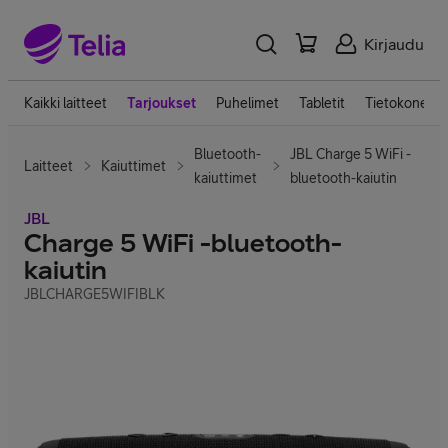
Kirjaudu
Kaikki laitteet
Tarjoukset
Puhelimet
Tabletit
Tietokoneet
Bluetooth-
JBL Charge 5 WiFi -
Laitteet
Kaiuttimet
kaiuttimet
bluetooth-kaiutin
JBL
Charge 5 WiFi -bluetooth-
kaiutin
JBLCHARGE5WIFIBLK