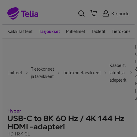
Kirjaudu
Kaikki laitteet
Tarjoukset
Puhelimet
Tabletit
Tietokoneet
Kaapelit,
Tietokoneet
Laitteet
Tietokonetarvikkeet
laturit ja
ja tarvikkeet
adapterit
Hyper
USB-C to 8K 60 Hz / 4K 144 Hz
HDMI -adapteri
HD-H8K-GL