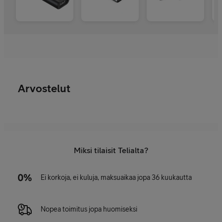
Arvostelut
Miksi tilaisit Telialta?
Ei korkoja, ei kuluja, maksuaikaa jopa 36 kuukautta
Nopea toimitus jopa huomiseksi