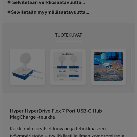
Selvitetään verkkosaatavuutta...
Selvitetään myymäläsaatavuutta...
TUOTEKUVAT
Hyper HyperDrive Flex 7 Port USB-C Hub
MagCharge -telakka
Kaikki mitä tarvitset luovaan ja tehokkaaseen
työympäristöön – tyylikkäästi ja ilman kompromisseja.