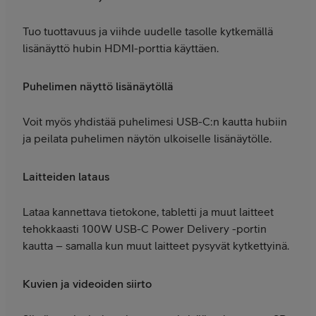
Tuo tuottavuus ja viihde uudelle tasolle kytkemällä
lisänäyttö hubin HDMI-porttia käyttäen.
Puhelimen näyttö lisänäytöllä
Voit myös yhdistää puhelimesi USB-C:n kautta hubiin
ja peilata puhelimen näytön ulkoiselle lisänäytölle.
Laitteiden lataus
Lataa kannettava tietokone, tabletti ja muut laitteet
tehokkaasti 100W USB-C Power Delivery -portin
kautta – samalla kun muut laitteet pysyvät kytkettyinä.
Kuvien ja videoiden siirto