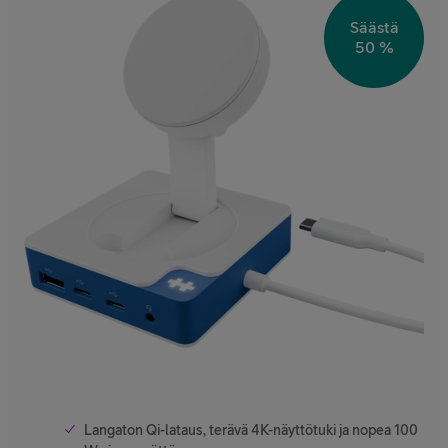
Säästä
50 %
Langaton Qi-lataus, terävä 4K-näyttötuki ja nopea 100