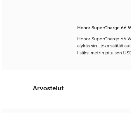
Honor SuperCharge 66 W
Honor SuperCharge 66 W USB
älykäs siru, joka säätää a
lisäksi metrin pituisen U
Arvostelut