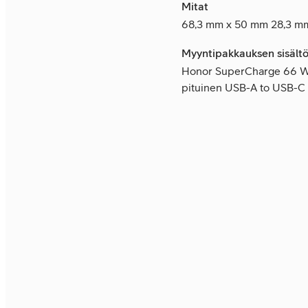
Mitat
68,3 mm x 50 mm 28,3 m
Myyntipakkauksen sisält
Honor SuperCharge 66 W 
pituinen USB-A to USB-C 