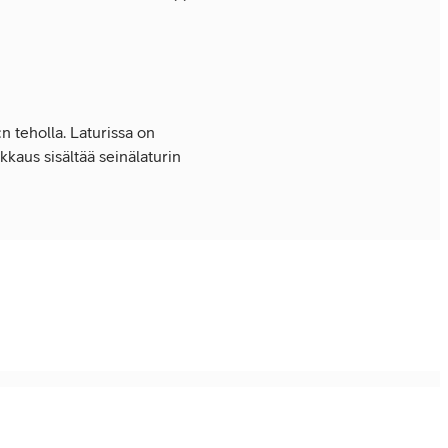
n teholla. Laturissa on
kaus sisältää seinälaturin