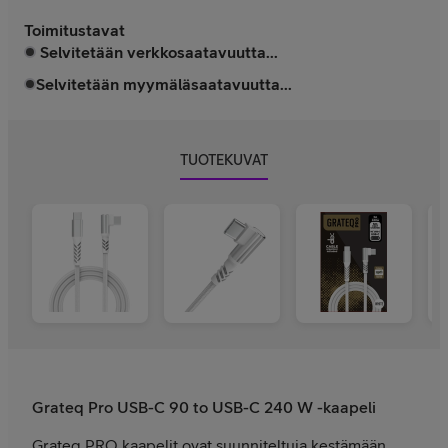
Toimitustavat
Selvitetään verkkosaatavuutta...
Selvitetään myymäläsaatavuutta...
TUOTEKUVAT
Grateq Pro USB-C 90 to USB-C 240 W -kaapeli
Grateq PRO kaapelit ovat suunniteltuja kestämään.