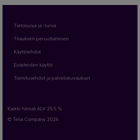
Tietosuoja ja -turva
Tilauksen peruuttaminen
Käyttöehdot
Evästeiden käyttö
Toimitusehdot ja palvelukuvaukset
Kaikki hinnat ALV
25,5
%
© Telia Company
2026