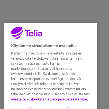
Käytämme sivustollamme evästeitä
Käytämme sivustollamme evästeitä ja vastaavia
teknologioita käyttökokemuksen parantamiseksi
sekä toiminnallisiin, tilastollisiin ja
markkinointitarkoituksiin. Voit hallinnoida
evästevalintojasi alla. Kaikki luokat sisältävät
kolmansien osapuolien evästeitä ja merkitsevät
tietojen siirtämistä kolmansille osapuolille. Voit
hallinnoida evästeitä tai poistaa ne käytöstä milloin
tahansa evästeasetuksissa. Lisätietoja evästeistä saat
evästeitä koskevasta tietosuojaselosteestamme.