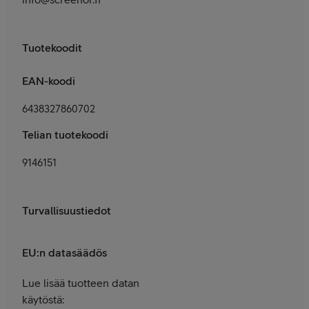
Tuotekoodit
EAN-koodi
6438327860702
Telian tuotekoodi
9146151
Turvallisuustiedot
EU:n datasäädös
Lue lisää tuotteen datan
käytöstä: