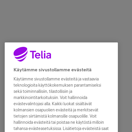
Käytämme sivustollamme evästeitä
Käytämme sivustollamme evästeitä ja vastaavia
teknologioita käyttökokemuksen parantamiseksi
sekä toiminnallisiin, tilastollisiin ja
markkinointitarkoituksiin. Voit hallinnoida
evästevalintojasi alla. Kaikki luokat sisältävät
kolmansien osapuolien evästeitä ja merkitsevät
tietojen siirtämistä kolmansille osapuolille. Voit
hallinnoida evästeitä tai poistaa ne käytöstä milloin
tahansa evästeasetuksissa. Lisätietoja evästeistä saat