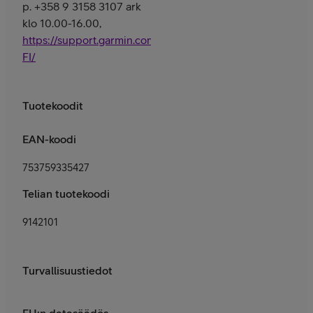
p. +358 9 3158 3107 ark
klo 10.00-16.00,
https://support.garmin.com/fi-
FI/
Tuotekoodit
EAN-koodi
753759335427
Telian tuotekoodi
9142101
Turvallisuustiedot