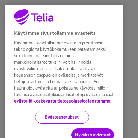
Käytämme sivustollamme evästeitä
Käytämme sivustollamme evästeitä ja vastaavia
teknologioita käyttökokemuksen parantamiseksi
sekä toiminnallisiin, tilastollisiin ja
markkinointitarkoituksiin. Voit hallinnoida
evästevalintojasi alla. Kaikki luokat sisältävät
kolmansien osapuolien evästeitä ja merkitsevät
tietojen siirtämistä kolmansille osapuolille. Voit
hallinnoida evästeitä tai poistaa ne käytöstä milloin
tahansa evästeasetuksissa. Lisätietoja evästeistä saat
evästeitä koskevasta tietosuojaselosteestamme.
Evästeasetukset
Hyväksy evästeet