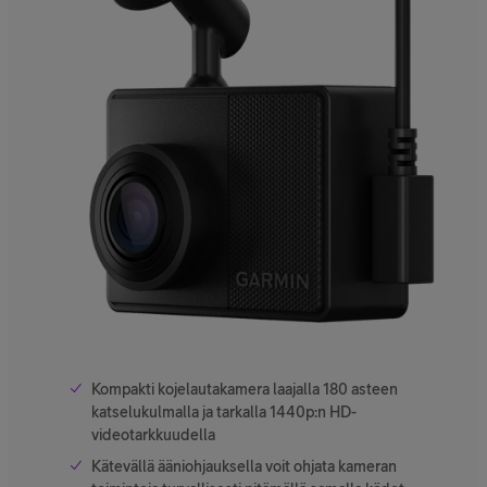
Kompakti kojelautakamera laajalla 180 asteen
katselukulmalla ja tarkalla 1440p:n HD-
videotarkkuudella
Kätevällä ääniohjauksella voit ohjata kameran