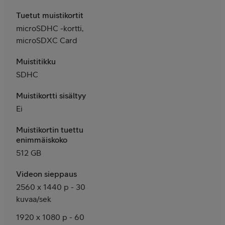
Tuetut muistikortit
microSDHC -kortti,
microSDXC Card
Muistitikku
SDHC
Muistikortti sisältyy
Ei
Muistikortin tuettu
enimmäiskoko
512 GB
Videon sieppaus
2560 x 1440 p - 30
kuvaa/sek
1920 x 1080 p - 60