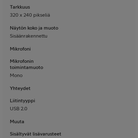
Tarkkuus
320 x 240 pikseliä
Näytön koko ja muoto
Sisäänrakennettu
Mikrofoni
Mikrofonin
toimintamuoto
Mono
Yhteydet
Liitintyyppi
USB 2.0
Muuta
Sisältyvät lisävarusteet