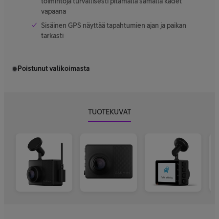
toimintoja turvallisesti pitämällä samalla kädet
vapaana
Sisäinen GPS näyttää tapahtumien ajan ja paikan
tarkasti
Poistunut valikoimasta
TUOTEKUVAT