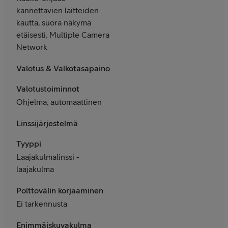
kannettavien laitteiden
kautta, suora näkymä
etäisesti, Multiple Camera
Network
Valotus & Valkotasapaino
Valotustoiminnot
Ohjelma, automaattinen
Linssijärjestelmä
Tyyppi
Laajakulmalinssi -
laajakulma
Polttovälin korjaaminen
Ei tarkennusta
Enimmäiskuvakulma