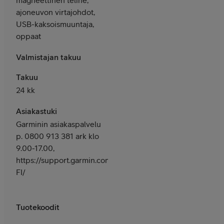
ajoneuvon virtajohdot,
USB-kaksoismuuntaja,
oppaat
Valmistajan takuu
Takuu
24 kk
Asiakastuki
Garminin asiakaspalvelu
p. 0800 913 381 ark klo
9.00-17.00,
https://support.garmin.com/fi-
FI/
Tuotekoodit