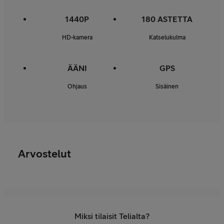
1440P
180 ASTETTA
HD-kamera
Katselukulma
ÄÄNI
GPS
Ohjaus
Sisäinen
Arvostelut
Miksi tilaisit Telialta?