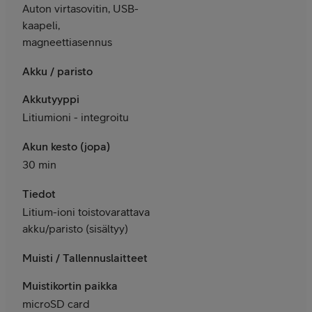
Auton virtasovitin, USB-
kaapeli,
magneettiasennus
Akku / paristo
Akkutyyppi
Litiumioni - integroitu
Akun kesto (jopa)
30 min
Tiedot
Litium-ioni toistovarattava
akku/paristo (sisältyy)
Muisti / Tallennuslaitteet
Muistikortin paikka
microSD card