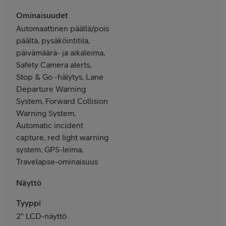
Ominaisuudet
Automaattinen päällä/pois
päältä, pysäköintitila,
päivämäärä- ja aikaleima,
Safety Camera alerts,
Stop & Go -hälytys, Lane
Departure Warning
System, Forward Collision
Warning System,
Automatic incident
capture, red light warning
system, GPS-leima,
Travelapse-ominaisuus
Näyttö
Tyyppi
2" LCD-näyttö