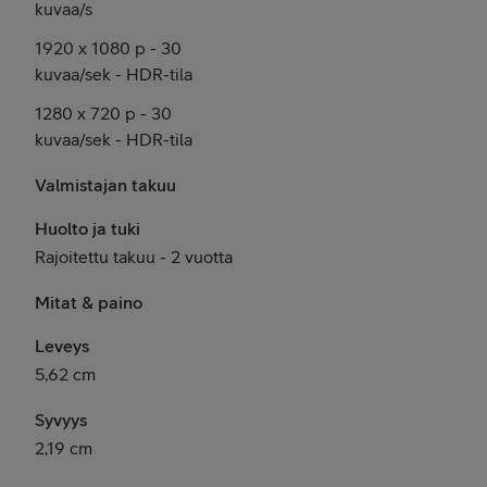
kuvaa/s
1920 x 1080 p - 30
kuvaa/sek - HDR-tila
1280 x 720 p - 30
kuvaa/sek - HDR-tila
Valmistajan takuu
Huolto ja tuki
Rajoitettu takuu - 2 vuotta
Mitat & paino
Leveys
5,62 cm
Syvyys
2,19 cm