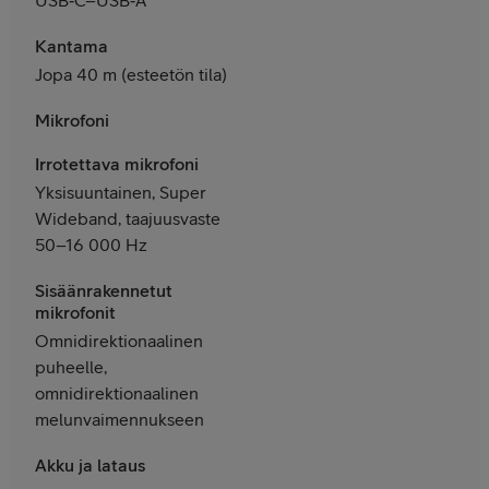
Kantama
Jopa 40 m (esteetön tila)
Mikrofoni
Irrotettava mikrofoni
Yksisuuntainen, Super
Wideband, taajuusvaste
50–16 000 Hz
Sisäänrakennetut
mikrofonit
Omnidirektionaalinen
puheelle,
omnidirektionaalinen
melunvaimennukseen
Akku ja lataus