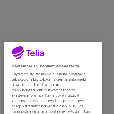
Käytämme sivustollamme evästeitä
Käytämme sivustollamme evästeitä ja vastaavia
teknologioita käyttökokemuksen parantamiseksi
sekä toiminnallisiin, tilastollisiin ja
markkinointitarkoituksiin. Voit hallinnoida
evästevalintojasi alla. Kaikki luokat sisältävät
kolmansien osapuolien evästeitä ja merkitsevät
tietojen siirtämistä kolmansille osapuolille. Voit
hallinnoida evästeitä tai poistaa ne käytöstä milloin