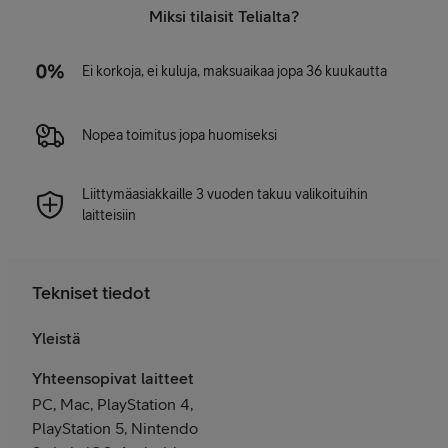
Miksi tilaisit Telialta?
Ei korkoja, ei kuluja, maksuaikaa jopa 36 kuukautta
Nopea toimitus jopa huomiseksi
Liittymäasiakkaille 3 vuoden takuu valikoituihin
laitteisiin
Tekniset tiedot
Yleistä
Yhteensopivat laitteet
PC, Mac, PlayStation 4,
PlayStation 5, Nintendo