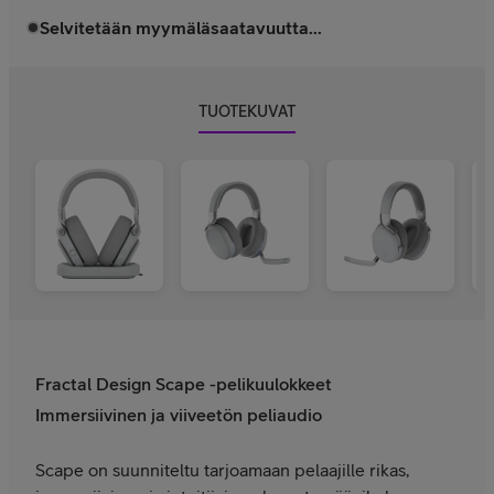
Selvitetään myymäläsaatavuutta...
TUOTEKUVAT
Fractal Design Scape -pelikuulokkeet
Immersiivinen ja viiveetön peliaudio
Scape on suunniteltu tarjoamaan pelaajille rikas,