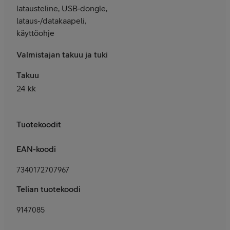
latausteline, USB‑dongle,
lataus‑/datakaapeli,
käyttöohje
Valmistajan takuu ja tuki
Takuu
24 kk
Tuotekoodit
EAN-koodi
7340172707967
Telian tuotekoodi
9147085