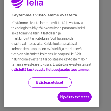
Käytämme sivustollamme evästeitä
Käytämme sivustollamme evästeitä ja vastaavia
teknologioita käyttökokemuksen parantamiseksi
sekä toiminnallisiin, tilastollisiin ja
markkinointitarkoituksiin. Voit hallinnoida
evästevalintojasi alla. Kaikki luokat sisältävät
kolmansien osapuolien evästeitä ja merkitsevät
tietojen siirtämistä kolmansille osapuolille. Voit
hallinnoida evästeitä tai poistaa ne käytöstä milloin
tahansa evästeasetuksissa. Lisätietoja evästeistä saat
evästeitä koskevasta tietosuojaselosteestamme.
Evästeasetukset
Hyväksy evästeet