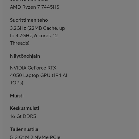
AMD Ryzen 7 7445HS
Suorittimen teho
3.2GHz (22MB Cache, up
to 4.7GHz, 6 cores, 12
Threads)
Näytönohjain
NVIDIA GeForce RTX
4050 Laptop GPU (194 AI
TOPs)
Muisti
Keskusmuisti
16 Gt DDR5
Tallennustila
512 Gt M.2 NVMe PCIe