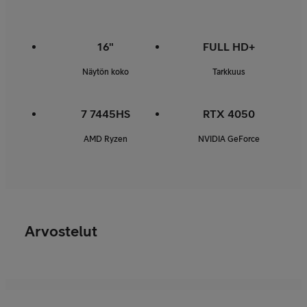
16"
FULL HD+
Näytön koko
Tarkkuus
7 7445HS
RTX 4050
AMD Ryzen
NVIDIA GeForce
Arvostelut