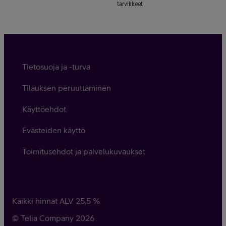
tarvikkeet
Tietosuoja ja -turva
Tilauksen peruuttaminen
Käyttöehdot
Evästeiden käyttö
Toimitusehdot ja palvelukuvaukset
Kaikki hinnat ALV
25,5
%
© Telia Company
2026