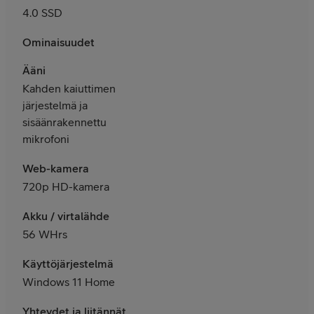
4.0 SSD
Ominaisuudet
Ääni
Kahden kaiuttimen
järjestelmä ja
sisäänrakennettu
mikrofoni
Web-kamera
720p HD-kamera
Akku / virtalähde
56 WHrs
Käyttöjärjestelmä
Windows 11 Home
Yhteydet ja liitännät