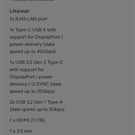
Liitännät
1x RJ45 LAN port
1x Type-C USB 4 with
support for DisplayPort /
power delivery (data
speed up to 40Gbps)
1x USB 3.2 Gen 2 Type-C
with support for
DisplayPort / power
delivery / G-SYNC (data
speed up to 10Gbps)
2x USB 3.2 Gen 1 Type-A
(data speed up to 5Gbps)
1 x HDMI 2.1 FRL
1 x 3,5 mm