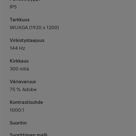
IPS
Tarkkuus
WUXGA (1920 x 1200)
Virkistystaajuus
144 Hz
Kirkkaus
300 nitiä
Väriavaruus
75 % Adobe
Kontrastisuhde
1000:1
Suoritin
Suorittimen malli