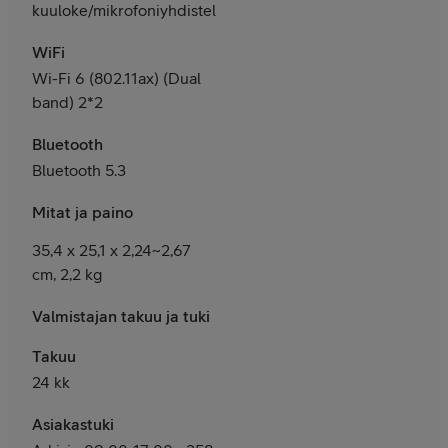
kuuloke/mikrofoniyhdistelmäliitäntä
WiFi
Wi-Fi 6 (802.11ax) (Dual
band) 2*2
Bluetooth
Bluetooth 5.3
Mitat ja paino
35,4 x 25,1 x 2,24~2,67
cm, 2,2 kg
Valmistajan takuu ja tuki
Takuu
24 kk
Asiakastuki