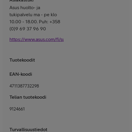
Asus huolto- ja
tukipalvelu ma - pe klo
10.00 - 18.00. Puh: +358
(0)9 69 37 96 90
https://www.asus.com/fi/support/
Tuotekoodit
EAN-koodi
4711387732298
Telian tuotekoodi
9124661
Turvallisuustiedot