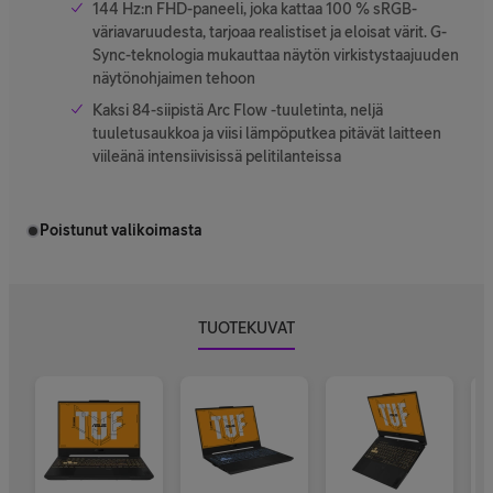
144 Hz:n FHD-paneeli, joka kattaa 100 % sRGB-
väriavaruudesta, tarjoaa realistiset ja eloisat värit. G-
Sync-teknologia mukauttaa näytön virkistystaajuuden
näytönohjaimen tehoon
Kaksi 84-siipistä Arc Flow -tuuletinta, neljä
tuuletusaukkoa ja viisi lämpöputkea pitävät laitteen
viileänä intensiivisissä pelitilanteissa
Poistunut valikoimasta
TUOTEKUVAT