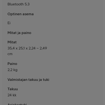
Bluetooth 5.3
Optinen asema
Ei
Mitat ja paino
Mitat
35,4 x 25,1 x 2,24 ~ 2,49
cm
Paino
2,2 kg
Valmistajan takuu ja tuki
Takuu
24 kk
Asiakastuki