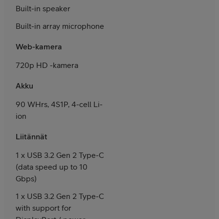
Built-in speaker
Built-in array microphone
Web-kamera
720p HD -kamera
Akku
90 WHrs, 4S1P, 4-cell Li-
ion
Liitännät
1 x USB 3.2 Gen 2 Type-C
(data speed up to 10
Gbps)
1 x USB 3.2 Gen 2 Type-C
with support for