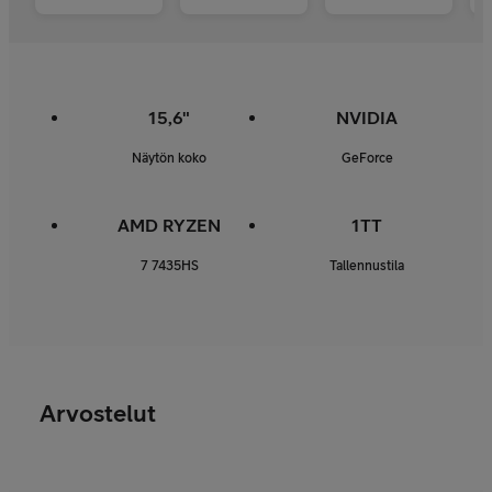
15,6"
NVIDIA
Näytön koko
GeForce
AMD RYZEN
1TT
7 7435HS
Tallennustila
Arvostelut