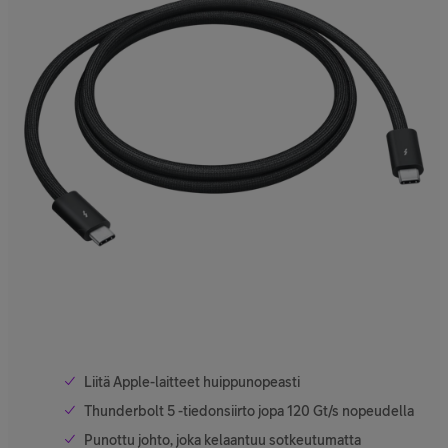
Liitä Apple-laitteet huippunopeasti
Thunderbolt 5 -tiedonsiirto jopa 120 Gt/s nopeudella
Punottu johto, joka kelaantuu sotkeutumatta