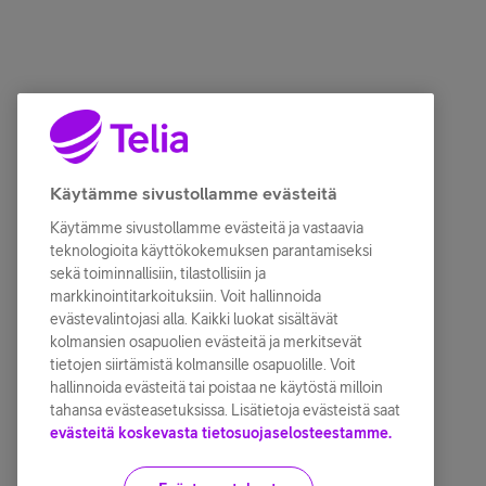
Käytämme sivustollamme evästeitä
Käytämme sivustollamme evästeitä ja vastaavia
teknologioita käyttökokemuksen parantamiseksi
sekä toiminnallisiin, tilastollisiin ja
markkinointitarkoituksiin. Voit hallinnoida
evästevalintojasi alla. Kaikki luokat sisältävät
kolmansien osapuolien evästeitä ja merkitsevät
tietojen siirtämistä kolmansille osapuolille. Voit
hallinnoida evästeitä tai poistaa ne käytöstä milloin
tahansa evästeasetuksissa. Lisätietoja evästeistä saat
evästeitä koskevasta tietosuojaselosteestamme.