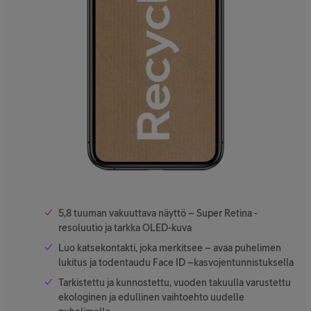
5,8 tuuman vakuuttava näyttö – Super Retina -
resoluutio ja tarkka OLED-kuva
Luo katsekontakti, joka merkitsee – avaa puhelimen
lukitus ja todentaudu Face ID –kasvojentunnistuksella
Tarkistettu ja kunnostettu, vuoden takuulla varustettu
ekologinen ja edullinen vaihtoehto uudelle