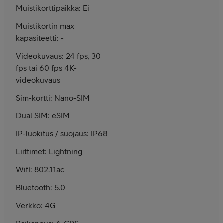
Muistikorttipaikka: Ei
Muistikortin max
kapasiteetti: -
Videokuvaus: 24 fps, 30
fps tai 60 fps 4K-
video­kuvaus
Sim-kortti: Nano-SIM
Dual SIM: eSIM
IP-luokitus / suojaus: IP68
Liittimet: Lightning
Wifi: 802.11ac
Bluetooth: 5.0
Verkko: 4G
Paikannus: A-GPS,