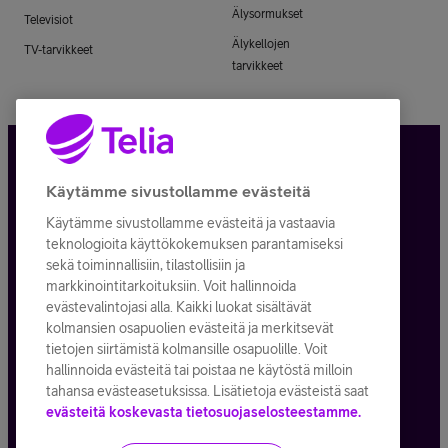
Älysormukset
Televisiot
Älykellojen
TV-tarvikkeet
tarvikkeet
Tietosuoja ja -turva
Käytämme sivustollamme evästeitä
Käytämme sivustollamme evästeitä ja vastaavia
Tilauksen peruuttaminen
teknologioita käyttökokemuksen parantamiseksi
sekä toiminnallisiin, tilastollisiin ja
Käyttöehdot
markkinointitarkoituksiin. Voit hallinnoida
evästevalintojasi alla. Kaikki luokat sisältävät
Evästeiden käyttö
kolmansien osapuolien evästeitä ja merkitsevät
tietojen siirtämistä kolmansille osapuolille. Voit
Toimitusehdot ja palvelukuvaukset
hallinnoida evästeitä tai poistaa ne käytöstä milloin
tahansa evästeasetuksissa. Lisätietoja evästeistä saat
evästeitä koskevasta tietosuojaselosteestamme.