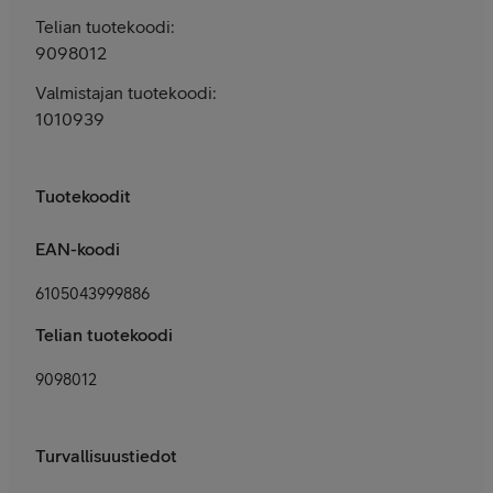
Telian tuotekoodi:
9098012
Valmistajan tuotekoodi:
1010939
Tuotekoodit
EAN-koodi
6105043999886
Telian tuotekoodi
9098012
Turvallisuustiedot