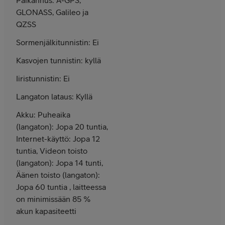
GLONASS, Galileo ja
QZSS
Sormenjälkitunnistin: Ei
Kasvojen tunnistin: kyllä
Iiristunnistin: Ei
Langaton lataus: Kyllä
Akku: Puheaika
(langaton): Jopa 20 tuntia,
Internet-käyttö: Jopa 12
tuntia, Videon toisto
(langaton): Jopa 14 tunti,
Äänen toisto (langaton):
Jopa 60 tuntia , laitteessa
on minimissään 85 %
akun kapasiteetti