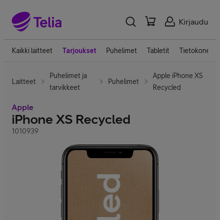
Kirjaudu
Kaikki laitteet
Tarjoukset
Puhelimet
Tabletit
Tietokoneet
Puhelimet ja
Apple iPhone XS
Laitteet
Puhelimet
tarvikkeet
Recycled
Apple
iPhone XS Recycled
1010939