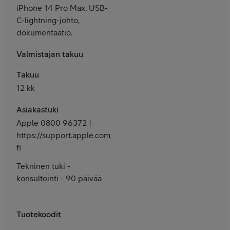
iPhone 14 Pro Max, USB-
C-lightning-johto,
dokumentaatio.
Valmistajan takuu
Takuu
12 kk
Asiakastuki
Apple 0800 96372 |
https://support.apple.com/fi-
fi
Tekninen tuki -
konsultointi - 90 päivää
Tuotekoodit