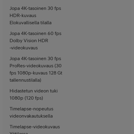
Jopa 4K-tasoinen 30 fps
HDR-kuvaus
Elokuvallisella tilalla
Jopa 4K-tasoinen 60 fps
Dolby Vision HDR
‑videokuvaus
Jopa 4K-tasoinen 30 fps
ProRes-videokuvaus (30
fps 1080p-kuvaus 128 Gt
tallennustilalla)
Hidastetun videon tuki
1080p (120 fps)
Timelapse-nopeutus
videonvakautuksella
Timelapse-videokuvaus
Yötilassa