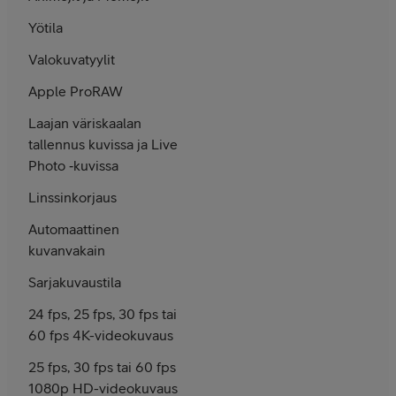
Yötila
Valokuvatyylit
Apple ProRAW
Laajan väriskaalan
tallennus kuvissa ja Live
Photo ‑kuvissa
Linssinkorjaus
Automaattinen
kuvanvakain
Sarjakuvaustila
24 fps, 25 fps, 30 fps tai
60 fps 4K-videokuvaus
25 fps, 30 fps tai 60 fps
1080p HD-videokuvaus