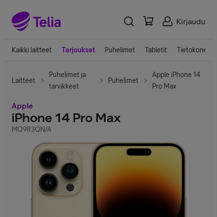
Kirjaudu
Kaikki laitteet
Tarjoukset
Puhelimet
Tabletit
Tietokoneet
Puhelimet ja
Apple iPhone 14
Laitteet
Puhelimet
tarvikkeet
Pro Max
Apple
iPhone 14 Pro Max
MQ9R3QN/A