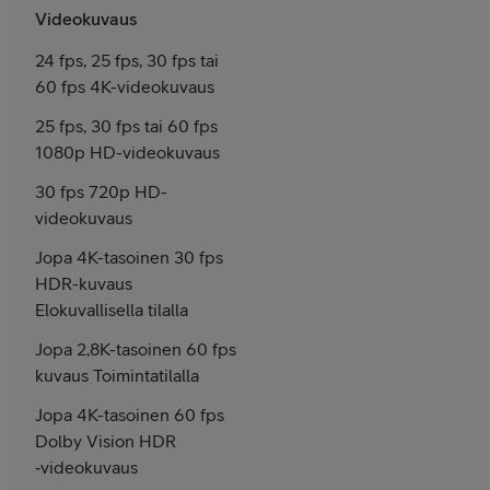
Videokuvaus
24 fps, 25 fps, 30 fps tai
60 fps 4K-videokuvaus
25 fps, 30 fps tai 60 fps
1080p HD-videokuvaus
30 fps 720p HD-
video­kuvaus
Jopa 4K-tasoinen 30 fps
HDR-kuvaus
Elokuvallisella tilalla
Jopa 2,8K-tasoinen 60 fps
kuvaus Toimintatilalla
Jopa 4K-tasoinen 60 fps
Dolby Vision HDR
‑videokuvaus