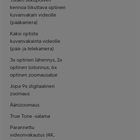
kennoa liikuttava optinen
kuvanvakain videolle
(pääkamera)
Kaksi optista
kuvanvakainta videolle
(pää‑ ja telekamera)
3x optinen lähennys, 2x
optinen loitonnus; 6x
optinen zoomausalue
Jopa 9x digitaalinen
zoomaus
Äänizoomaus
True Tone ‑salama
Parannettu
videonvakautus (4K,