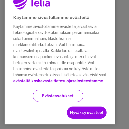
Käytämme sivustollamme evästeitä
Käytämme sivustollamme evästeitä ja vastaavia
teknologioita käyttökokemuksen parantamiseksi
sekä toiminnallisiin, tilastollisiin ja
markkinointitarkoituksiin. Voit hallinnoida
evästevalintojasi alla. Kaikki luokat sisältävät
kolmansien osapuolien evästeitä ja merkitsevät
tietojen siirtämistä kolmansille osapuolille. Voit
hallinnoida evästeitä tai poistaa ne käytöstä milloin
tahansa evästeasetuksissa. Lisätietoja evästeistä saat
evästeitä koskevasta tietosuojaselosteestamme.
Evästeasetukset
Hyväksy evästeet