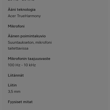
Ääni teknologia
Acer TrueHarmony
Mikrofoni
Äänen poimintakuvio
Suuntaukseton, mikrofoni
taitettavissa
Mikrofonin taajuusvaste
100 Hz - 10 kHz
Liitännät
Liitin
3,5 mm
Fyysiset mitat