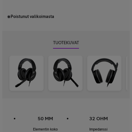
Poistunut valikoimasta
TUOTEKUVAT
50 MM
32 OHM
Elementin koko
Impedanssi