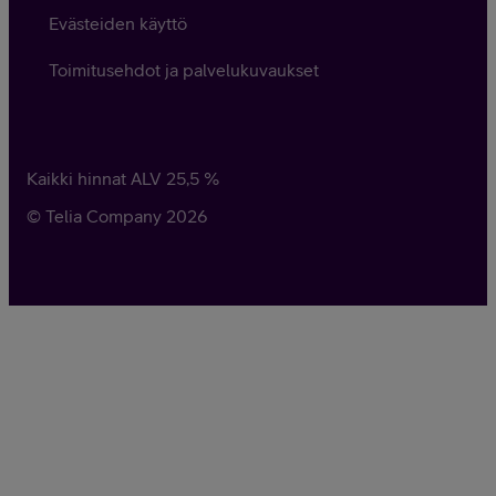
Evästeiden käyttö
Toimitusehdot ja palvelukuvaukset
Kaikki hinnat ALV
25,5
%
© Telia Company
2026