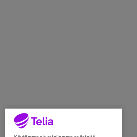
Käytämme sivustollamme evästeitä