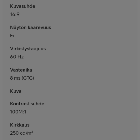
Kuvasuhde
16:9
Näytön kaarevuus
Ei
Virkistystaajuus
60 Hz
Vasteaika
8 ms (GTG)
Kuva
Kontrastisuhde
100M:1
Kirkkaus
250 cd/m²