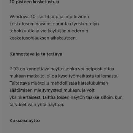
10 pisteen kosketustuki
Windows 10 -sertifioitu ja intuitiivinen
kosketusominaisuus parantaa työskentelyn
tehokkuutta ja vie käyttäjän modernin
kosketusohjauksen aikakauteen.
Kannettava ja taitettava
PD3 on kannettava näyttö, jonka voi helposti ottaa
mukaan matkalle, olipa kyse työmatkasta tai lomasta.
Taitettava muotoilu mahdollistaa katselukulman
säätämisen mieltymystesi mukaan, ja voit
yksinkertaisesti taittaa toisen näytön taakse silloin, kun
tarvitset vain yhtä näyttöä.
Kaksoisnäyttö