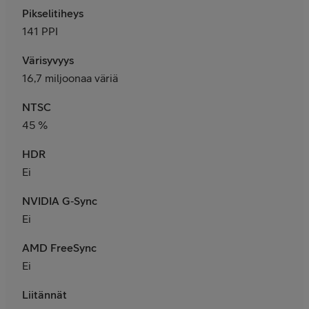
Pikselitiheys
141 PPI
Värisyvyys
16,7 miljoonaa väriä
NTSC
45 %
HDR
Ei
NVIDIA G‑Sync
Ei
AMD FreeSync
Ei
Liitännät