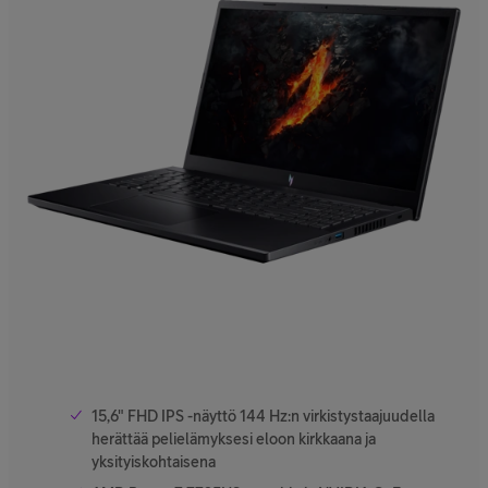
15,6" FHD IPS -näyttö 144 Hz:n virkistystaajuudella
herättää pelielämyksesi eloon kirkkaana ja
yksityiskohtaisena