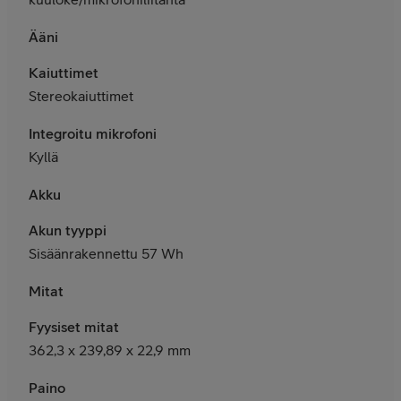
Ääni
Kaiuttimet
Stereokaiuttimet
Integroitu mikrofoni
Kyllä
Akku
Akun tyyppi
Sisäänrakennettu 57 Wh
Mitat
Fyysiset mitat
362,3 x 239,89 x 22,9 mm
Paino