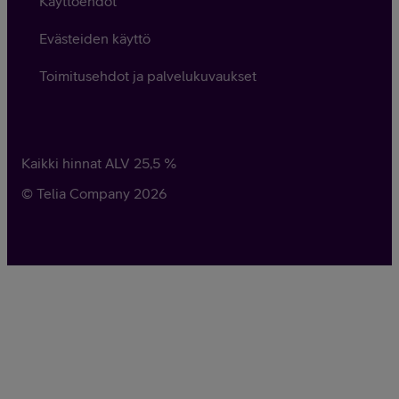
Käyttöehdot
Evästeiden käyttö
Toimitusehdot ja palvelukuvaukset
Kaikki hinnat ALV
25,5
%
© Telia Company
2026