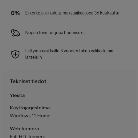
Ei korkoja, ei kuluja, maksuaikaa jopa 36 kuukautta
Nopea toimitus jopa huomiseksi
Liittymäasiakkaille 3 vuoden takuu valikoituihin
laitteisiin
Tekniset tiedot
Yleistä
Käyttöjärjestelmä
Windows 11 Home
Web-kamera
Full HD -kamera