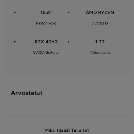
15,6"
AMD RYZEN
Näytön koko
7 7735HS
RTX 4060
1 TT
NVIDIA GeForce
Tallennustila
Arvostelut
Miksi tilaisit Telialta?