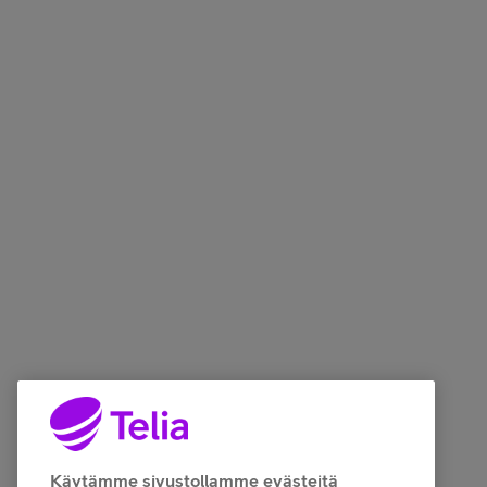
Käytämme sivustollamme evästeitä