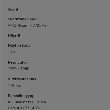
Suoritin
Suorittimen malli
AMD Ryzen 7 7735HS
Näyttö
Näytön koko
15,6"
Resoluutio
1920 x 1080
Virkistystaajuus
144 Hz
Paneelin tyyppi
IPS, slim bezel, Colour
Gamut, NTSC 45%,