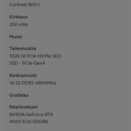
Contrast 800:1
Kirkkaus
250 nitiä
Muisti
Tallennustila
1024 Gt PCIe NVMe SED
SSD - PCIe-Gen4
Keskusmuisti
16 Gt DDR5 4800MHz
Grafiikka
Näytönohjain
NVIDIA GeForce RTX
4060 8 Gt-GDDR6