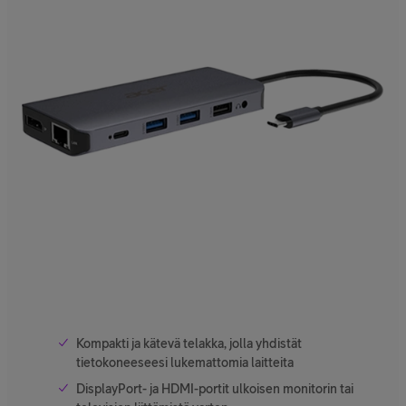
Kompakti ja kätevä telakka, jolla yhdistät
tietokoneeseesi lukemattomia laitteita
DisplayPort- ja HDMI-portit ulkoisen monitorin tai