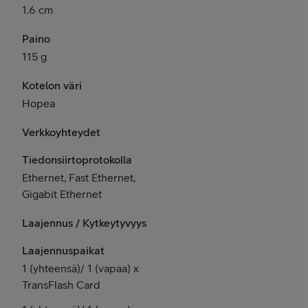
1.6 cm
Paino
115 g
Kotelon väri
Hopea
Verkkoyhteydet
Tiedonsiirtoprotokolla
Ethernet, Fast Ethernet,
Gigabit Ethernet
Laajennus / Kytkeytyvyys
Laajennuspaikat
1 (yhteensä)/ 1 (vapaa) x
TransFlash Card