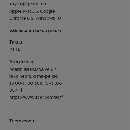
käyttöjärjestelmä
Apple MacOS, Google
Chrome OS, Windows 10
Valmistajan takuu ja tuki
Takuu
24 kk
Asiakastuki
Acerin asiakaspalvelu /
tekninen tuki ma-pe klo
10.00-17.00 puh. (09) 876
3574 |
https://www.acer.com/ac/fi/FI/content/support
Tuotekoodit