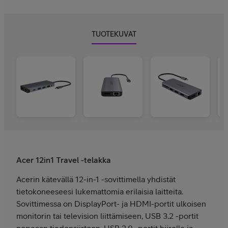
TUOTEKUVAT
Acer 12in1 Travel -telakka
Acerin kätevällä 12-in-1 -sovittimella yhdistät
tietokoneeseesi lukemattomia erilaisia laitteita.
Sovittimessa on DisplayPort- ja HDMI-portit ulkoisen
monitorin tai television liittämiseen, USB 3.2 -portit