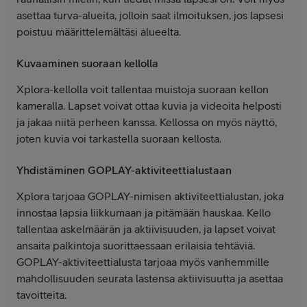
asettaa turva-alueita, jolloin saat ilmoituksen, jos lapsesi
poistuu määrittelemältäsi alueelta.
Kuvaaminen suoraan kellolla
Xplora-kellolla voit tallentaa muistoja suoraan kellon
kameralla. Lapset voivat ottaa kuvia ja videoita helposti
ja jakaa niitä perheen kanssa. Kellossa on myös näyttö,
joten kuvia voi tarkastella suoraan kellosta.
Yhdistäminen GOPLAY-aktiviteettialustaan
Xplora tarjoaa GOPLAY-nimisen aktiviteettialustan, joka
innostaa lapsia liikkumaan ja pitämään hauskaa. Kello
tallentaa askelmäärän ja aktiivisuuden, ja lapset voivat
ansaita palkintoja suorittaessaan erilaisia tehtäviä.
GOPLAY-aktiviteettialusta tarjoaa myös vanhemmille
mahdollisuuden seurata lastensa aktiivisuutta ja asettaa
tavoitteita.