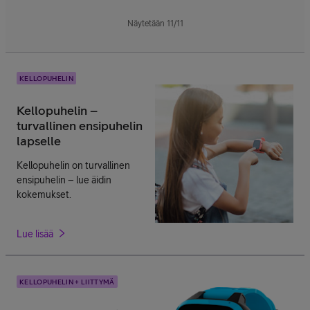
Näytetään
11
/
11
KELLOPUHELIN
Kellopuhelin –
turvallinen ensipuhelin
lapselle
Kellopuhelin on turvallinen
ensipuhelin – lue äidin
kokemukset.
Lue lisää
KELLOPUHELIN + LIITTYMÄ