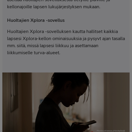
kellonajoille lapsen lukujärjestyksen mukaan.
Huoltajien Xplora -sovellus
Huoltajien Xplora -sovelluksen kautta hallitset kaikkia
lapsesi Xplora-kellon ominaisuuksia ja pysyvt ajan tasalla
mm. siitä, missä lapsesi liikkuu ja asettamaan
liikkumiselle turva-alueet.