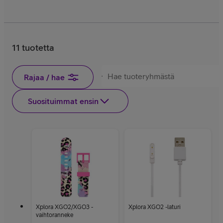
11 tuotetta
Rajaa / hae
Suosituimmat ensin
Xplora XGO2/XGO3 -
Xplora XGO2 -laturi
vaihtoranneke