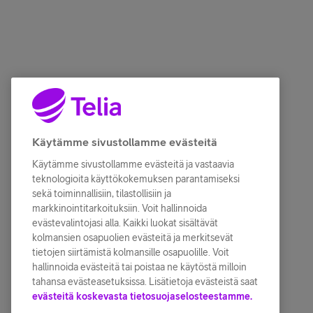
Käytämme sivustollamme evästeitä
Käytämme sivustollamme evästeitä ja vastaavia
teknologioita käyttökokemuksen parantamiseksi
sekä toiminnallisiin, tilastollisiin ja
markkinointitarkoituksiin. Voit hallinnoida
evästevalintojasi alla. Kaikki luokat sisältävät
kolmansien osapuolien evästeitä ja merkitsevät
tietojen siirtämistä kolmansille osapuolille. Voit
hallinnoida evästeitä tai poistaa ne käytöstä milloin
tahansa evästeasetuksissa. Lisätietoja evästeistä saat
evästeitä koskevasta tietosuojaselosteestamme.