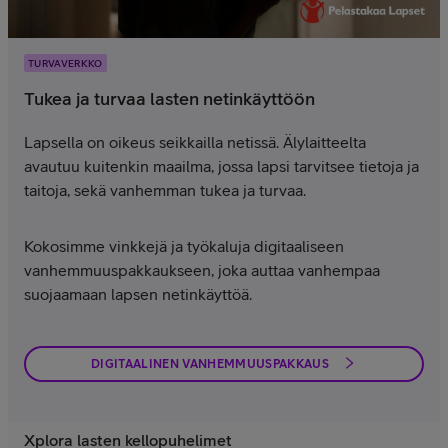
TURVAVERKKO
Tukea ja turvaa lasten netinkäyttöön
Lapsella on oikeus seikkailla netissä. Älylaitteelta
avautuu kuitenkin maailma, jossa lapsi tarvitsee tietoja ja
taitoja, sekä vanhemman tukea ja turvaa.
Kokosimme vinkkejä ja työkaluja digitaaliseen
vanhemmuuspakkaukseen, joka auttaa vanhempaa
suojaamaan lapsen netinkäyttöä.
DIGITAALINEN VANHEMMUUSPAKKAUS
Xplora lasten kellopuhelimet