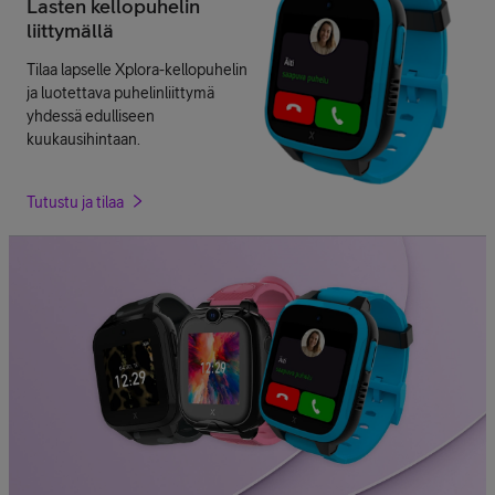
Lasten kellopuhelin
liittymällä
Tilaa lapselle Xplora-kellopuhelin
ja luotettava puhelinliittymä
yhdessä edulliseen
kuukausihintaan.
Tutustu ja tilaa