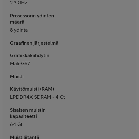
2.3 GHz
Prosessorin ydinten
määrä
8 ydintä
Graafinen järjestelmä
Grafiikkakiihdytin
Mali-G57
Muisti
Käyttömuisti (RAM)
LPDDR4X SDRAM - 4 Gt
Sisäisen muistin
kapasiteetti
64 Gt
Muistiliitäntä