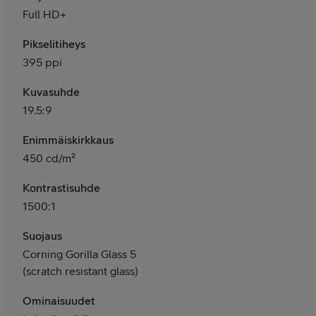
Full HD+
Pikselitiheys
395 ppi
Kuvasuhde
19.5:9
Enimmäiskirkkaus
450 cd/m²
Kontrastisuhde
1500:1
Suojaus
Corning Gorilla Glass 5
(scratch resistant glass)
Ominaisuudet