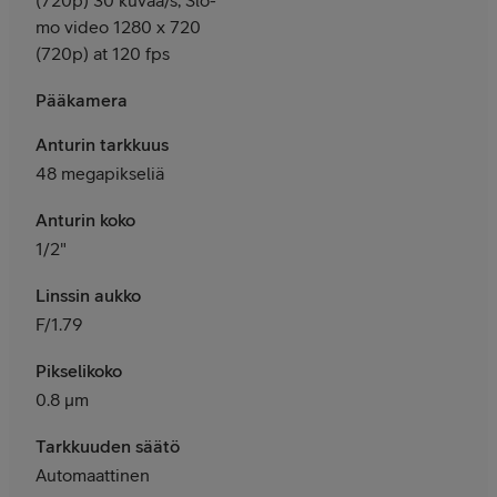
mo video 1280 x 720
(720p) at 120 fps
Pääkamera
Anturin tarkkuus
48 megapikseliä
Anturin koko
1/2"
Linssin aukko
F/1.79
Pikselikoko
0.8 μm
Tarkkuuden säätö
Automaattinen