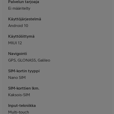
Palvelun tarjoaja
Ei määritelty
Käyttöjärjestelmä
Android 10
Käyttöliittymä
MIUI 12
Navigointi
GPS, GLONASS, Galileo
SIM-kortin tyyppi
Nano SIM
SIM-korttien lkm.
Kaksois-SIM
Input-tekniikka
Multi-touch