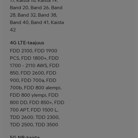
Band 20, Band 26, Band
28, Band 32, Band 38,
Band 40, Band 41, Kaista
42
4G LTE-taajuus
FDD 2100, FDD 1900
PCS, FDD 1800+, FDD
1700 - 2110 AWS, FDD
850, FDD 2600, FDD
900, FDD 700a, FDD
700b, FDD 800 alempi,
FDD 800 ylempi, FDD
800 DD, FDD 850+, FDD
700 APT, FDD 1500 L,
TDD 2600, TDD 2300,
TDD 2500, TDD 3500
5G NR-kaista