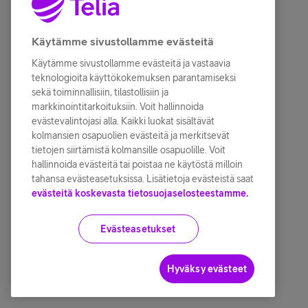
Käytämme sivustollamme evästeitä
Käytämme sivustollamme evästeitä ja vastaavia
teknologioita käyttökokemuksen parantamiseksi
sekä toiminnallisiin, tilastollisiin ja
markkinointitarkoituksiin. Voit hallinnoida
evästevalintojasi alla. Kaikki luokat sisältävät
kolmansien osapuolien evästeitä ja merkitsevät
tietojen siirtämistä kolmansille osapuolille. Voit
hallinnoida evästeitä tai poistaa ne käytöstä milloin
tahansa evästeasetuksissa. Lisätietoja evästeistä saat
evästeitä koskevasta tietosuojaselosteestamme.
Evästeasetukset
Hyväksy evästeet