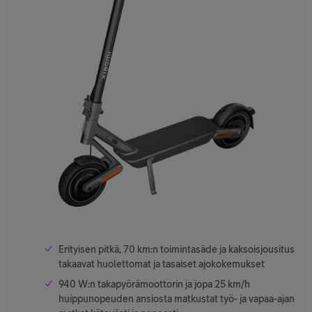
Erityisen pitkä, 70 km:n toimintasäde ja kaksoisjousitus
takaavat huolettomat ja tasaiset ajokokemukset
940 W:n takapyörämoottorin ja jopa 25 km/h
huippunopeuden ansiosta matkustat työ- ja vapaa-ajan