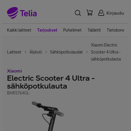
Kirjaudu
Kaikki laitteet
Tarjoukset
Puhelimet
Tabletit
Tietokoneet
Xiaomi Electric
Laitteet
Älykoti
Sähköpotkulaudat
Scooter 4 Ultra -
sähköpotkulauta
Xiaomi
Electric Scooter 4 Ultra -
sähköpotkulauta
BHR5764GL