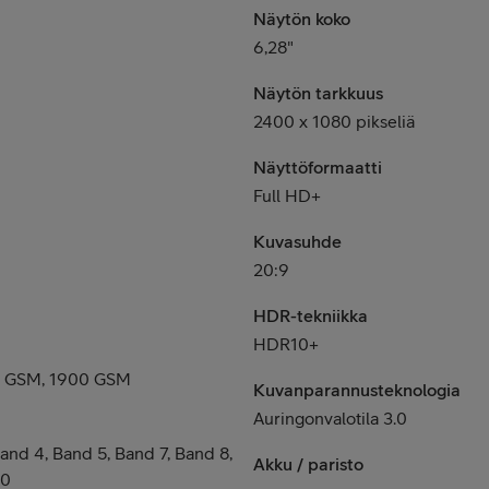
Näytön koko
6,28"
Näytön tarkkuus
2400 x 1080 pikseliä
Näyttöformaatti
Full HD+
Kuvasuhde
20:9
HDR-tekniikka
HDR10+
0 GSM, 1900 GSM
Kuvanparannusteknologia
Auringonvalotila 3.0
Band 4, Band 5, Band 7, Band 8,
Akku / paristo
40