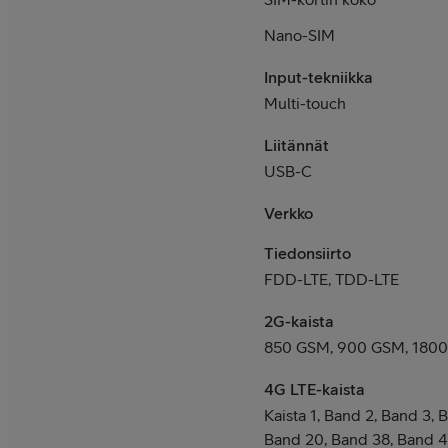
Nano-SIM
Input-tekniikka
Multi-touch
Liitännät
USB-C
Verkko
Tiedonsiirto
FDD-LTE, TDD-LTE
2G-kaista
850 GSM, 900 GSM, 180
4G LTE-kaista
Kaista 1, Band 2, Band 3, 
Band 20, Band 38, Band 