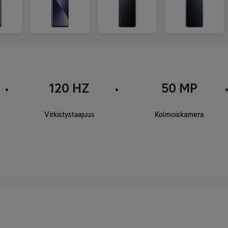
120 HZ
50 MP
Virkistystaajuus
Kolmoiskamera