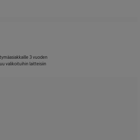
ttymäasiakkaille 3 vuoden
uu valikoituihin laitteisiin