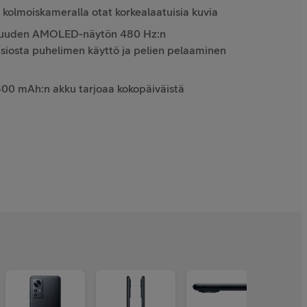
olmoiskameralla otat korkealaatuisia kuvia
aajuuden AMOLED-näytön 480 Hz:n
siosta puhelimen käyttö ja pelien pelaaminen
500 mAh:n akku tarjoaa kokopäiväistä