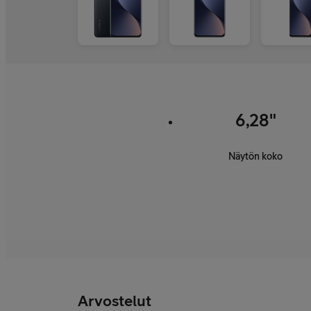
6,28"
Näytön koko
Arvostelut