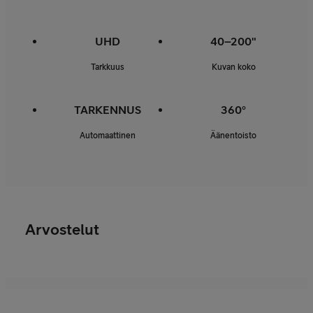
UHD
40–200"
Tarkkuus
Kuvan koko
TARKENNUS
360°
Automaattinen
Äänentoisto
Arvostelut