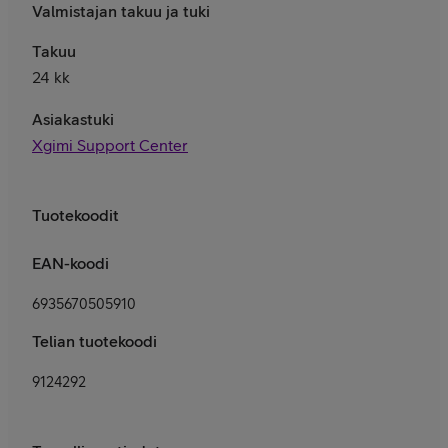
Valmistajan takuu ja tuki
Takuu
24 kk
Asiakastuki
Xgimi Support Center
Tuotekoodit
EAN-koodi
6935670505910
Telian tuotekoodi
9124292