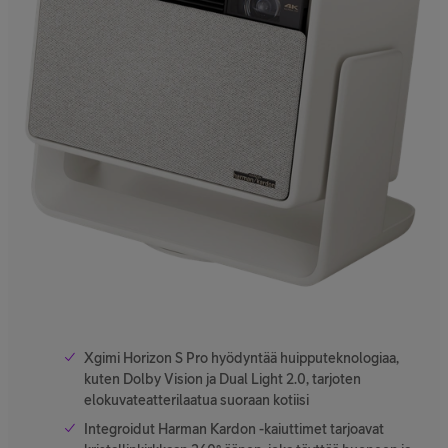
Xgimi Horizon S Pro hyödyntää huipputeknologiaa,
kuten Dolby Vision ja Dual Light 2.0, tarjoten
elokuvateatterilaatua suoraan kotiisi
Integroidut Harman Kardon -kaiuttimet tarjoavat