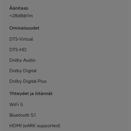
Äänitaso
<28dB@1m
Ominaisuudet
DTS-Virtual
DTS-HD
Dolby Audio
Dolby Digital
Dolby Digital Plus
Yhteydet ja liitännät
WiFi 5
Bluetooth 5.1
HDMI (eARK supported)