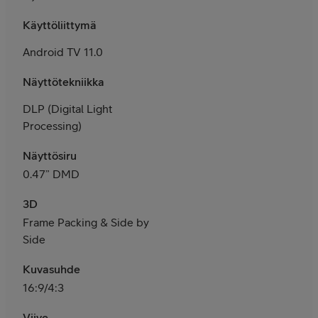
Käyttöliittymä
Android TV 11.0
Näyttötekniikka
DLP (Digital Light
Processing)
Näyttösiru
0.47” DMD
3D
Frame Packing & Side by
Side
Kuvasuhde
16:9/4:3
Viive