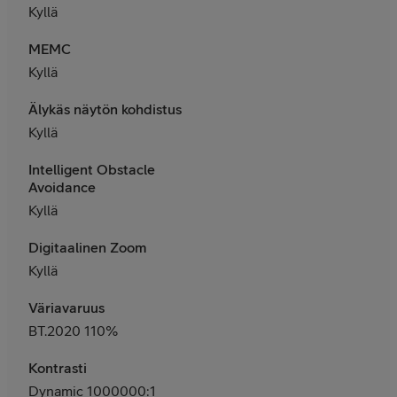
Kyllä
MEMC
Kyllä
Älykäs näytön kohdistus
Kyllä
Intelligent Obstacle
Avoidance
Kyllä
Digitaalinen Zoom
Kyllä
Väriavaruus
BT.2020 110%
Kontrasti
Dynamic 1000000:1