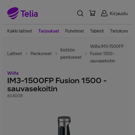
Kirjaudu
Kaikki laitteet
Tarjoukset
Puhelimet
Tabletit
Tietokoneet
Wilfa IM3-1500FP
Keittiön
Laitteet
Pienkoneet
Fusion 1500 -
pienkoneet
sauvasekoitin
Wilfa
IM3-1500FP Fusion 1500 -
sauvasekoitin
604008