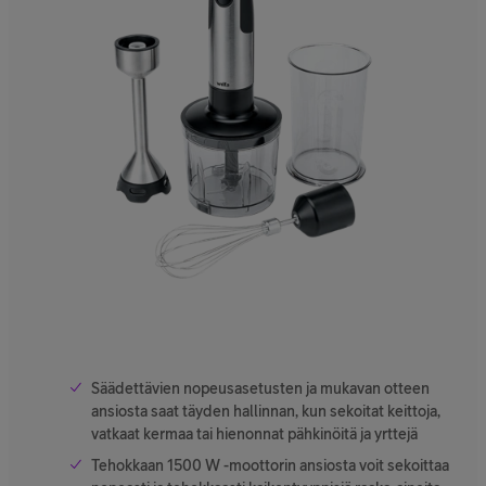
Säädettävien nopeusasetusten ja mukavan otteen
ansiosta saat täyden hallinnan, kun sekoitat keittoja,
vatkaat kermaa tai hienonnat pähkinöitä ja yrttejä
Tehokkaan 1500 W -moottorin ansiosta voit sekoittaa