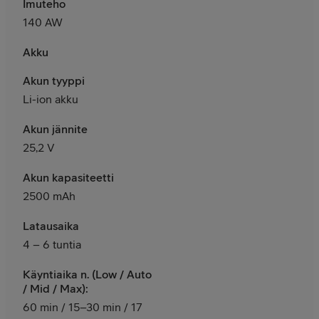
Imuteho
140 AW
Akku
Akun tyyppi
Li-ion akku
Akun jännite
25,2 V
Akun kapasiteetti
2500 mAh
Latausaika
4 – 6 tuntia
Käyntiaika n. (Low / Auto
/ Mid / Max):
60 min / 15–30 min / 17