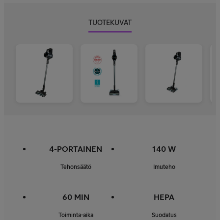
TUOTEKUVAT
4-PORTAINEN
140 W
Tehonsäätö
Imuteho
60 MIN
HEPA
Toiminta-aika
Suodatus