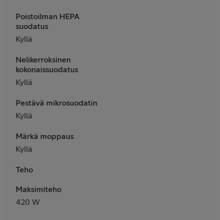
Poistoilman HEPA
suodatus
Kyllä
Nelikerroksinen
kokonaissuodatus
Kyllä
Pestävä mikrosuodatin
Kyllä
Märkä moppaus
Kyllä
Teho
Maksimiteho
420 W