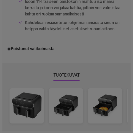
Isoon 11-litraiseen paistokoriin mahtuu iso määrä
kerralla ja korin voi jakaa kahtia, jolloin voit valmistaa
kahta eri ruokaa samanaikaisesti
Kahdeksan esiasetetun ohjelman ansiosta sinun on
helppo valita täydelliset asetukset ruoanlaittoon
Poistunut valikoimasta
TUOTEKUVAT