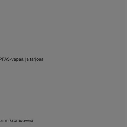
FAS-vapaa, ja tarjoaa
a tai mikromuoveja