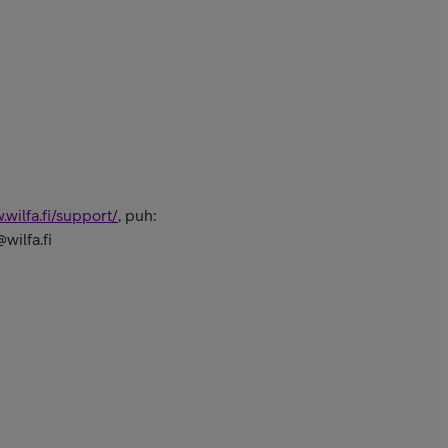
.wilfa.fi/support/
, puh:
wilfa.fi