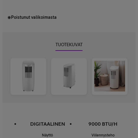
Poistunut valikoimasta
TUOTEKUVAT
DIGITAALINEN
9000 BTU/H
Näyttö
Viilennysteho