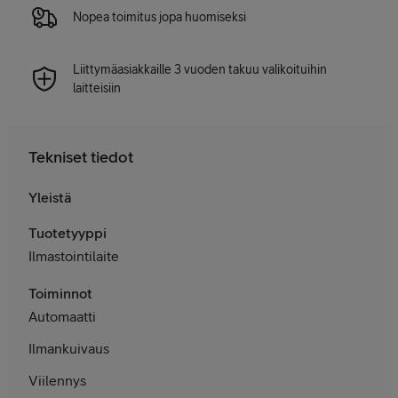
Nopea toimitus jopa huomiseksi
Liittymäasiakkaille 3 vuoden takuu valikoituihin
laitteisiin
Tekniset tiedot
Yleistä
Tuotetyyppi
Ilmastointilaite
Toiminnot
Automaatti
Ilmankuivaus
Viilennys