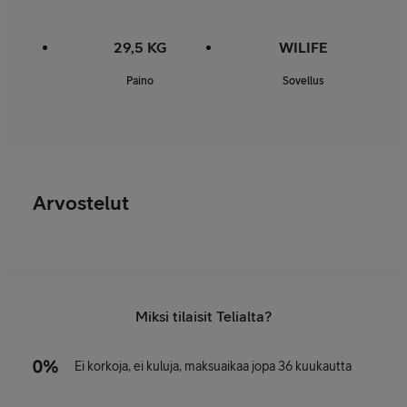
29,5 KG
WILIFE
Paino
Sovellus
Arvostelut
Miksi tilaisit Telialta?
Ei korkoja, ei kuluja, maksuaikaa jopa 36 kuukautta