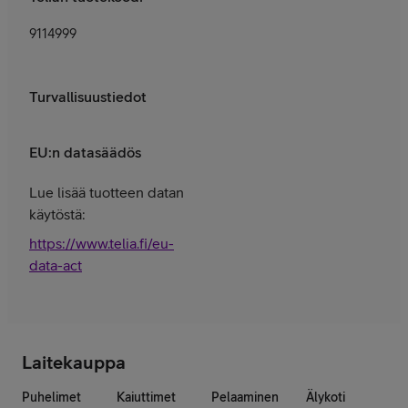
9114999
Turvallisuustiedot
EU:n datasäädös
Lue lisää tuotteen datan
käytöstä:
https://www.telia.fi/eu-
data-act
Laitekauppa
Puhelimet
Kaiuttimet
Pelaaminen
Älykoti