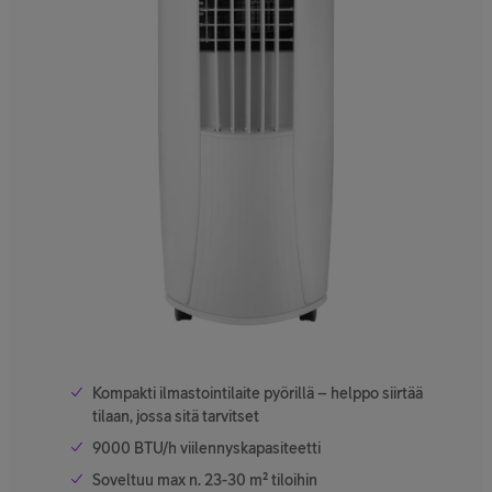
Kompakti ilmastointilaite pyörillä – helppo siirtää
tilaan, jossa sitä tarvitset
9000 BTU/h viilennyskapasiteetti
Soveltuu max n. 23-30 m² tiloihin