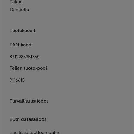
Takuu
10 vuotta
Tuotekoodit
EAN-koodi
8712285351860
Telian tuotekoodi
9116613
Turvallisuustiedot
EU:n datasäädös
Lue lisää tuotteen datan