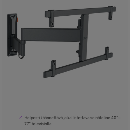
Helposti käännettävä ja kallistettava seinäteline 40"–
77" televisiolle