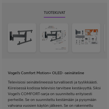
TUOTEKUVAT
Vogel's Comfort Motion+ OLED -seinäteline
Televisiosi seinätelineessä turvallisesti ja tyylikkäästi.
Kiireisessä kodissa televisio tarvitsee kestävyyttä. Siksi
Vogel's COMFORT-sarja on suunniteltu erityisesti
perheille. Se on suunniteltu kestämään ja pysymään
vahvana vuosien käytön jälkeen. Se on rakennettu