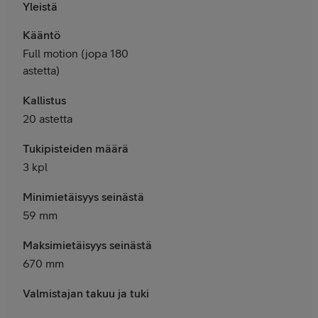
Yleistä
Kääntö
Full motion (jopa 180
astetta)
Kallistus
20 astetta
Tukipisteiden määrä
3 kpl
Minimietäisyys seinästä
59 mm
Maksimietäisyys seinästä
670 mm
Valmistajan takuu ja tuki