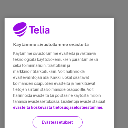
Käytämme sivustollamme evästeitä
Käytämme sivustollamme evästeitä ja vastaavia
teknologioita käyttökokemuksen parantamiseksi
sekä toiminnallisiin, tilastollisiin ja
markkinointitarkoituksiin. Voit hallinnoida
evästevalintojasi alla. Kaikki luokat sisältävät
kolmansien osapuolien evästeitä ja merkitsevät
tietojen siirtämistä kolmansille osapuolille. Voit
hallinnoida evästeitä tai poistaa ne käytöstä milloin
tahansa evästeasetuksissa. Lisätietoja evästeistä saat
evästeitä koskevasta tietosuojaselosteestamme.
Evästeasetukset