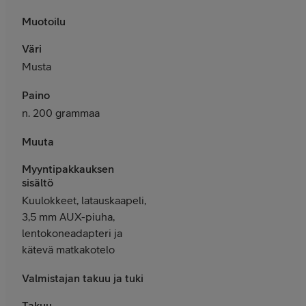
Muotoilu
Väri
Musta
Paino
n. 200 grammaa
Muuta
Myyntipakkauksen
sisältö
Kuulokkeet,
latauskaapeli,
3,5 mm AUX-piuha,
lentokoneadapteri ja
kätevä matkakotelo
Valmistajan takuu ja tuki
Takuu