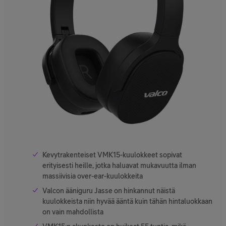
Kevytrakenteiset VMK15-kuulokkeet sopivat
erityisesti heille, jotka haluavat mukavuutta ilman
massiivisia over-ear-kuulokkeita
Valcon ääniguru Jasse on hinkannut näistä
kuulokkeista niin hyvää ääntä kuin tähän hintaluokkaan
on vain mahdollista