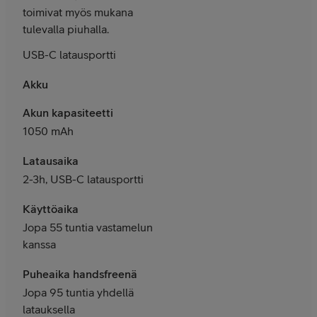
toimivat myös mukana
tulevalla piuhalla.
USB-C latausportti
Akku
Akun kapasiteetti
1050 mAh
Latausaika
2-3h, USB-C latausportti
Käyttöaika
Jopa 55 tuntia vastamelun
kanssa
Puheaika handsfreenä
Jopa 95 tuntia yhdellä
latauksella