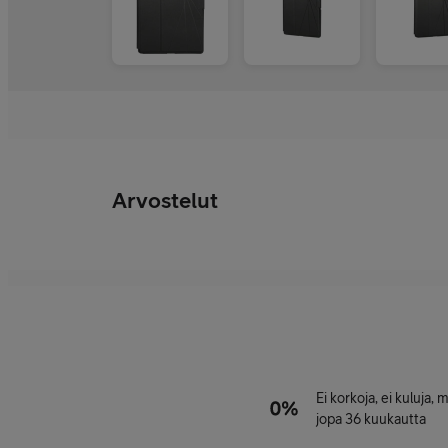
Arvostelut
Ei korkoja, ei kuluja,
jopa 36 kuukautta