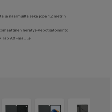
lta ja naarmuilta sekä jopa 1,2 metrin
utomaattinen herätys-/lepotilatoiminto
 Tab A8 -mallille