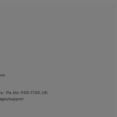
kuu
 - Pe, klo: 9.00-17.00, UK
pages/support