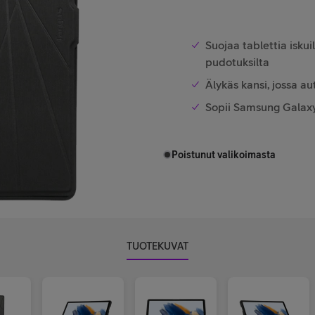
Suojaa tablettia iskui
pudotuksilta
Älykäs kansi, jossa a
Sopii Samsung Galaxy
Poistunut valikoimasta
TUOTEKUVAT