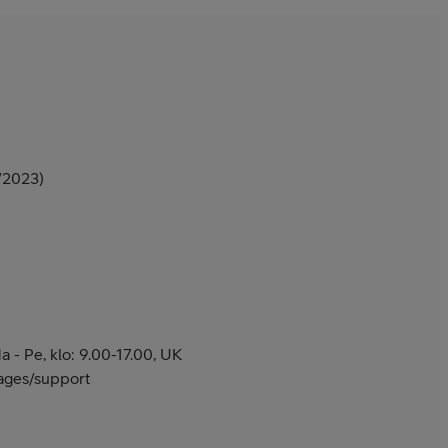
/2023)
 - Pe, klo: 9.00-17.00, UK
pages/support