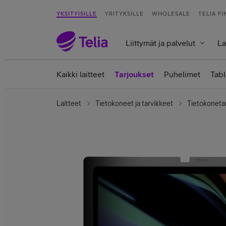
YKSITYISILLE
YRITYKSILLE
WHOLESALE
TELIA F
Liittymät ja palvelut
La
Kaikki laitteet
Tarjoukset
Puhelimet
Tabl
Laitteet
Tietokoneet ja tarvikkeet
Tietokoneta