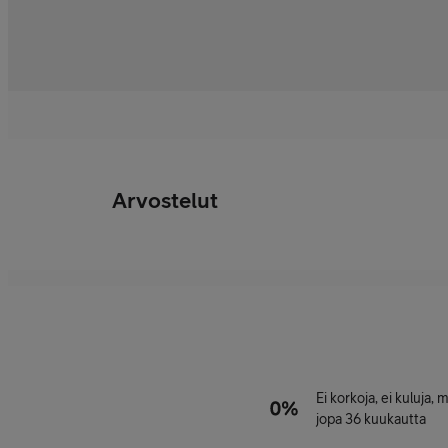
Arvostelut
Ei korkoja, ei kuluja,
jopa 36 kuukautta