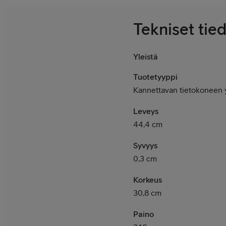
Tekniset tie
Yleistä
Tuotetyyppi
Kannettavan tietokoneen y
Leveys
44,4 cm
Syvyys
0,3 cm
Korkeus
30,8 cm
Paino