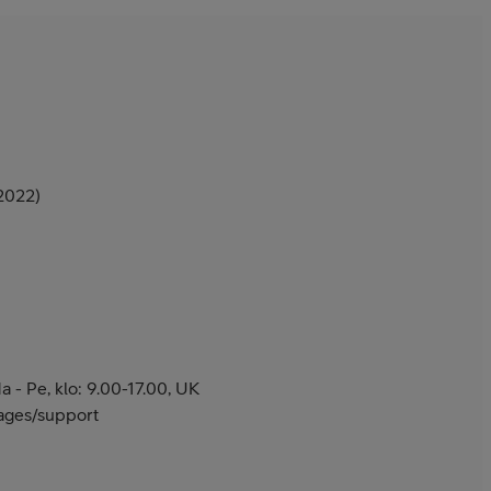
2022)
 - Pe, klo: 9.00-17.00, UK
pages/support