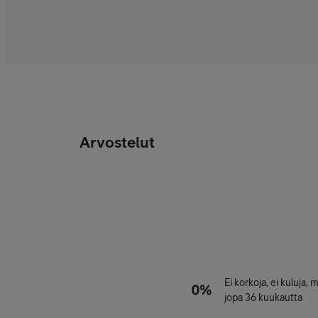
Arvostelut
Ei korkoja, ei kuluja,
jopa 36 kuukautta