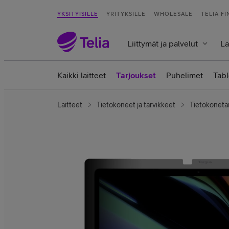
YKSITYISILLE
YRITYKSILLE
WHOLESALE
TELIA F
Liittymät ja palvelut
La
Kaikki laitteet
Tarjoukset
Puhelimet
Tabl
Laitteet
Tietokoneet ja tarvikkeet
Tietokoneta