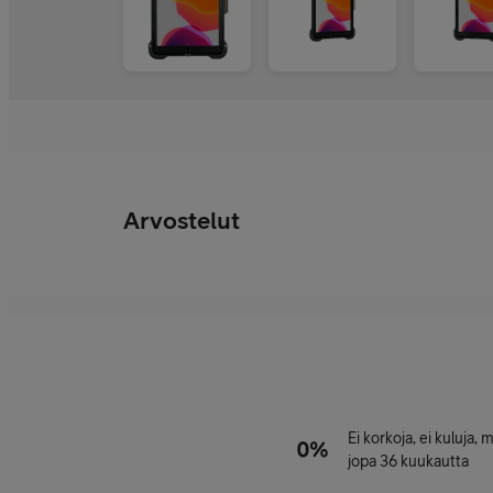
Arvostelut
Ei korkoja, ei kuluja,
jopa 36 kuukautta