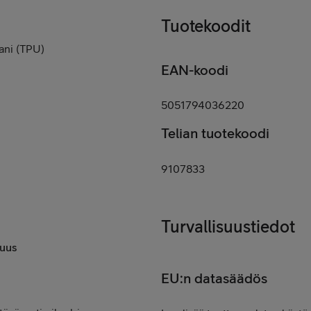
Tuotekoodit
ani (TPU)
EAN-koodi
5051794036220
Telian tuotekoodi
9107833
Turvallisuustiedot
uus
EU:n datasäädös