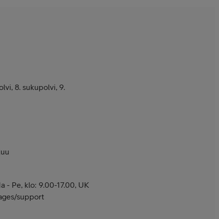
vi, 8. sukupolvi, 9.
kuu
 - Pe, klo: 9.00-17.00, UK
pages/support