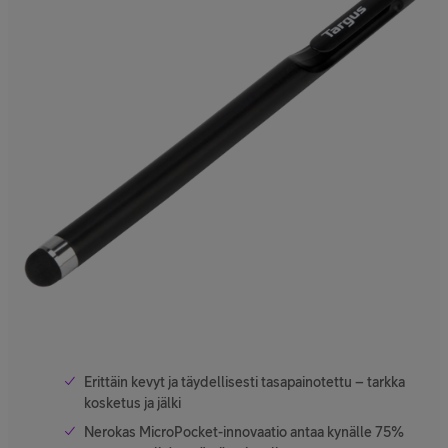
Erittäin kevyt ja täydellisesti tasapainotettu – tarkka
kosketus ja jälki
Nerokas MicroPocket-innovaatio antaa kynälle 75%