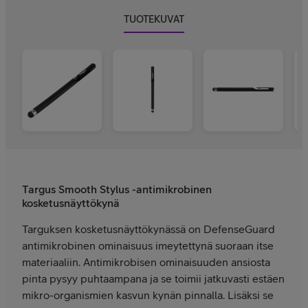
TUOTEKUVAT
Targus Smooth Stylus -antimikrobinen
kosketusnäyttökynä
Targuksen kosketusnäyttökynässä on DefenseGuard
antimikrobinen ominaisuus imeytettynä suoraan itse
materiaaliin. Antimikrobisen ominaisuuden ansiosta
pinta pysyy puhtaampana ja se toimii jatkuvasti estäen
mikro-organismien kasvun kynän pinnalla. Lisäksi se