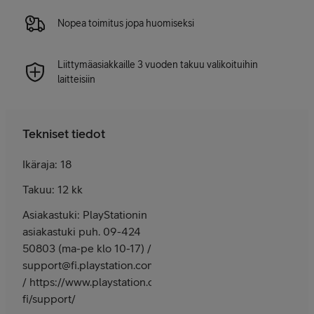
Nopea toimitus jopa huomiseksi
Liittymäasiakkaille 3 vuoden takuu valikoituihin
laitteisiin
Tekniset tiedot
Ikäraja: 18
Takuu: 12 kk
Asiakastuki: PlayStationin
asiakastuki puh. 09-424
50803 (ma-pe klo 10-17) /
support@fi.playstation.com
/ https://www.playstation.com/fi-
fi/support/