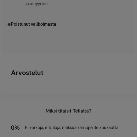
jäsenyyden
Poistunut valikoimasta
Arvostelut
Miksi tilaisit Telialta?
Ei korkoja, ei kuluja, maksuaikaa jopa 36 kuukautta