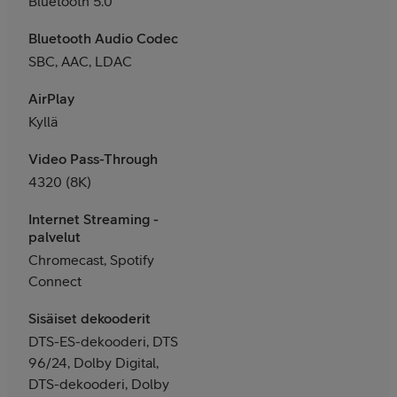
Bluetooth 5.0
Bluetooth Audio Codec
SBC, AAC, LDAC
AirPlay
Kyllä
Video Pass-Through
4320 (8K)
Internet Streaming -
palvelut
Chromecast, Spotify
Connect
Sisäiset dekooderit
DTS-ES-dekooderi, DTS
96/24, Dolby Digital,
DTS-dekooderi, Dolby