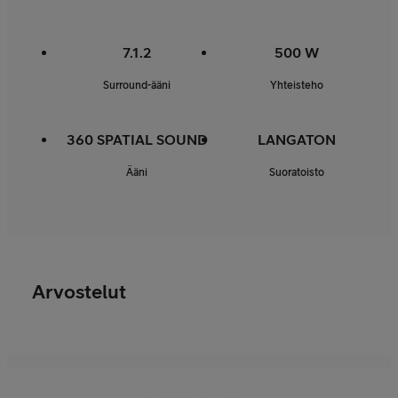
7.1.2
500 W
Surround-ääni
Yhteisteho
360 SPATIAL SOUND
LANGATON
Ääni
Suoratoisto
Arvostelut