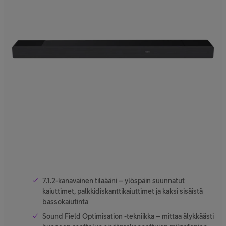
7.1.2-kanavainen tilaääni – ylöspäin suunnatut
kaiuttimet, palkkidiskanttikaiuttimet ja kaksi sisäistä
bassokaiutinta
Sound Field Optimisation -tekniikka – mittaa älykkäästi