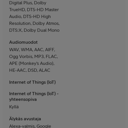
Digital Plus, Dolby
TrueHD, DTS-HD Master
Audio, DTS-HD High
Resolution, Dolby Atmos,
DTS:X, Dolby Dual Mono
Audiomuodot
WAV, WMA, AAC, AIFF,
Ogg Vorbis, MP3, FLAC,
APE (Monkey's Audio),
HE-AAC, DSD, ALAC
Internet of Things (IoT)
Internet of Things (IoT) -
yhteensopiva
Kyllä
Älykäs avustaja
Alexa-valmis, Google