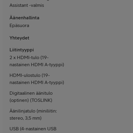
Assistant -valmis
Äänenhallinta
Epäsuora
Yhteydet
Liitintyyppi
2 x HDMI-tulo (19-
nastainen HDMI A-tyyppi)
HDMI-ulostulo (19-
nastainen HDMI A-tyyppi)
Digitaalinen äänitulo
(optinen) (TOSLINK)
Äänilinjatulo (miniliitin:
stereo, 3,5 mm)
USB (4-nastainen USB