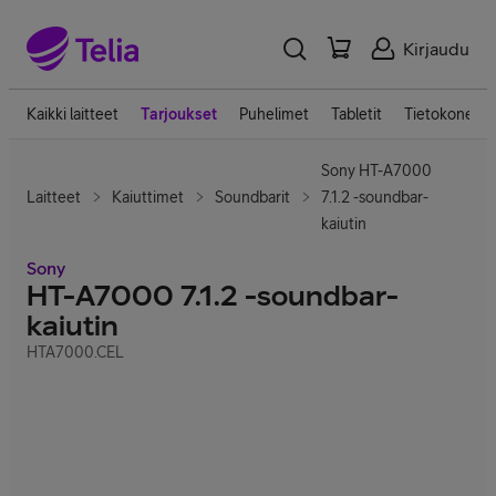
Kirjaudu
Kaikki laitteet
Tarjoukset
Puhelimet
Tabletit
Tietokoneet
Sony HT-A7000
Laitteet
Kaiuttimet
Soundbarit
7.1.2 -soundbar-
kaiutin
Sony
HT-A7000 7.1.2 -soundbar-
kaiutin
HTA7000.CEL