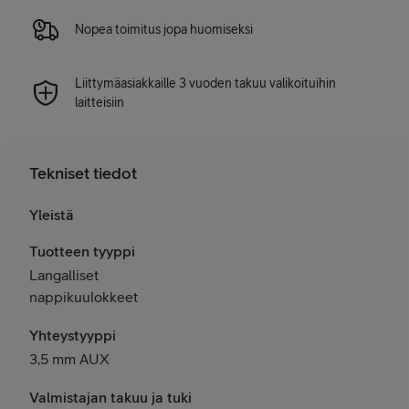
Nopea toimitus jopa huomiseksi
Liittymäasiakkaille 3 vuoden takuu valikoituihin
laitteisiin
Tekniset tiedot
Yleistä
Tuotteen tyyppi
Langalliset
nappikuulokkeet
Yhteystyyppi
3,5 mm AUX
Valmistajan takuu ja tuki