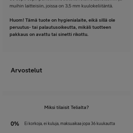
muihin laitteisiin, joissa on 3,5 mm kuulokeliitäntä.
Huom! Tämä tuote on hygienialaite, eikä sillä ole
peruutus- tai palautusoikeutta, mikäli tuotteen
pakkaus on avattu tai sinetti rikottu.
Arvostelut
Miksi tilaisit Telialta?
Ei korkoja, ei kuluja, maksuaikaa jopa 36 kuukautta