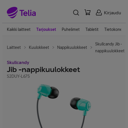
Kirjaudu
Kaikki laitteet
Tarjoukset
Puhelimet
Tabletit
Tietokoneet
Skullcandy Jib -
Laitteet
Kuulokkeet
Nappikuulokkeet
nappikuulokkeet
Skullcandy
Jib -nappikuulokkeet
S2DUY-L675