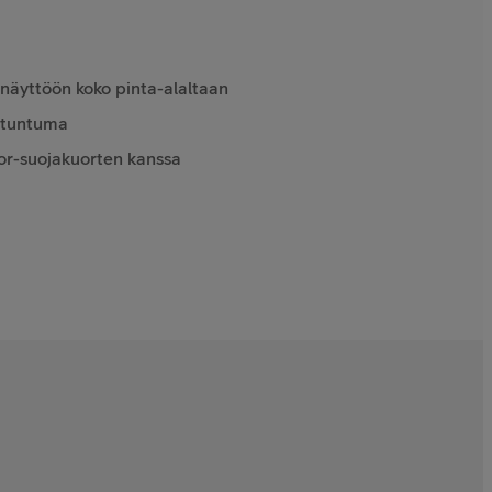
 näyttöön koko pinta-alaltaan
stuntuma
or-suojakuorten kanssa