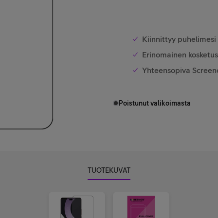
Kiinnittyy puhelimesi
Erinomainen kosketu
Yhteensopiva Screen
Poistunut valikoimasta
TUOTEKUVAT