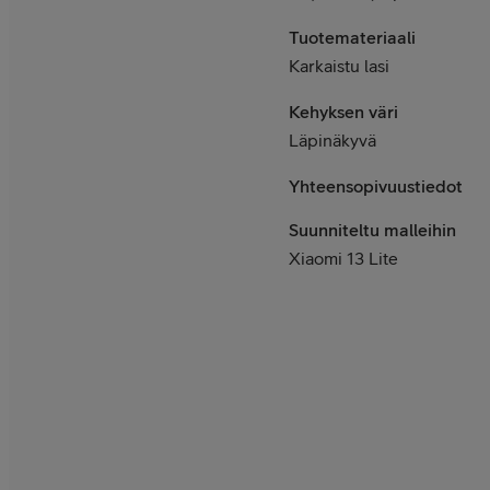
Tuotemateriaali
Karkaistu lasi
Kehyksen väri
Läpinäkyvä
Yhteensopivuustiedot
Suunniteltu malleihin
Xiaomi 13 Lite